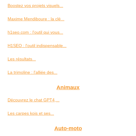
Boostez vos projets visuels...
Maxime Mendiboure : la clé...
h1seo.com : l'outil qui vous...
H1SEO : l'outil indispensable...
Les résultats...
La trimoline : l'alliée des...
Animaux
Découvrez le chat GPT4,...
Les carpes kois et ses...
Auto-moto