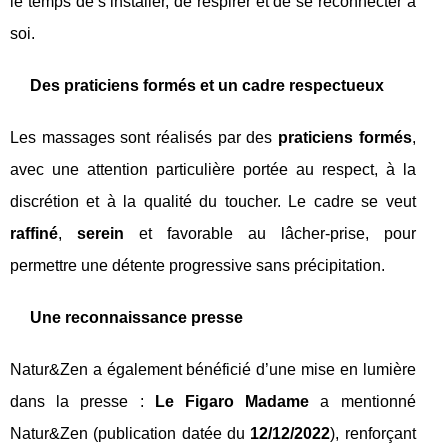
le temps de s’installer, de respirer et de se reconnecter à
soi.
Des praticiens formés et un cadre respectueux
Les massages sont réalisés par des
praticiens formés
,
avec une attention particulière portée au respect, à la
discrétion et à la qualité du toucher. Le cadre se veut
raffiné
,
serein
et favorable au lâcher-prise, pour
permettre une détente progressive sans précipitation.
Une reconnaissance presse
Natur&Zen a également bénéficié d’une mise en lumière
dans la presse :
Le Figaro Madame
a mentionné
Natur&Zen (publication datée du
12/12/2022
), renforçant