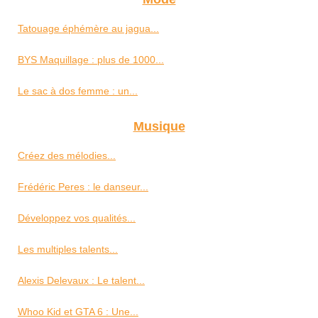
Tatouage éphémère au jagua...
BYS Maquillage : plus de 1000...
Le sac à dos femme : un...
Musique
Créez des mélodies...
Frédéric Peres : le danseur...
Développez vos qualités...
Les multiples talents...
Alexis Delevaux : Le talent...
Whoo Kid et GTA 6 : Une...