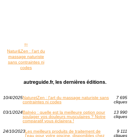
Natur&Zen : l'art du
massage naturiste
sans contraintes ni
codes
autreguide.fr, les dernières éditions.
10/4/2025
NaturetZen : l'art du massage naturiste sans
7 695
contraintes ni codes
cliques
03/1/2024
Balnéo : quelle est la meilleure option pour
13 990
soulager vos douleurs musculaires ? Notre
cliques
comparatif vous éclairera !
24/10/2023
Les meilleurs produits de traitement de
9 111
l'eau pour votre piscine, disponibles chez
cliques