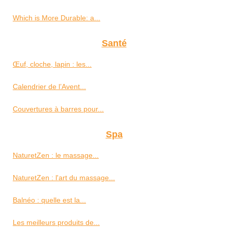
Which is More Durable: a...
Santé
Œuf, cloche, lapin : les...
Calendrier de l’Avent...
Couvertures à barres pour...
Spa
NaturetZen : le massage...
NaturetZen : l'art du massage...
Balnéo : quelle est la...
Les meilleurs produits de...