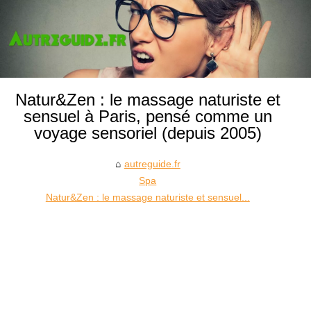
Natur&Zen : le massage naturiste et
sensuel à Paris, pensé comme un
voyage sensoriel (depuis 2005)
autreguide.fr
Spa
Natur&Zen : le massage naturiste et sensuel...