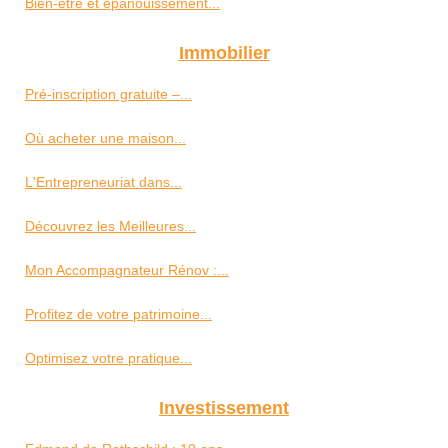
Bien-être et épanouissement...
Immobilier
Pré-inscription gratuite –...
Où acheter une maison...
L'Entrepreneuriat dans...
Découvrez les Meilleures...
Mon Accompagnateur Rénov :...
Profitez de votre patrimoine...
Optimisez votre pratique...
Investissement