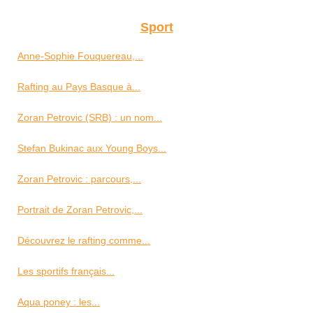
Sport
Anne-Sophie Fouquereau,...
Rafting au Pays Basque à...
Zoran Petrovic (SRB) : un nom...
Stefan Bukinac aux Young Boys...
Zoran Petrovic : parcours,...
Portrait de Zoran Petrovic,...
Découvrez le rafting comme...
Les sportifs français...
Aqua poney : les...