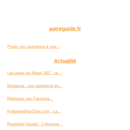
autreguide.fr
Posez vos questions à une...
Actualité
Les leaks de Ninah 303 : ce...
Modacos : une papeterie en...
Réduisez vos Factures...
FollowersPasCher.com : La...
Rodolphe Saadé : L'Homme...