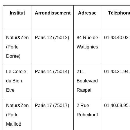
Institut
Arrondissement
Adresse
Téléphon
Natur&Zen
Paris 12 (75012)
84 Rue de
01.43.40.02
(Porte
Wattignies
Dorée)
Le Cercle
Paris 14 (75014)
211
01.43.21.94
du Bien
Boulevard
Etre
Raspail
Natur&Zen
Paris 17 (75017)
2 Rue
01.40.68.95
(Porte
Ruhmkorff
Maillot)