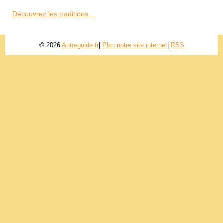
Découvrez les traditions...
© 2026
Autreguide.fr
|
Plan notre site internet
|
RSS