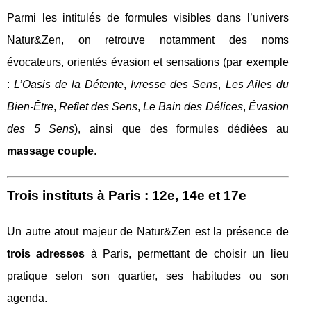
Parmi les intitulés de formules visibles dans l’univers
Natur&Zen, on retrouve notamment des noms
évocateurs, orientés évasion et sensations (par exemple
:
L’Oasis de la Détente
,
Ivresse des Sens
,
Les Ailes du
Bien-Être
,
Reflet des Sens
,
Le Bain des Délices
,
Évasion
des 5 Sens
), ainsi que des formules dédiées au
massage couple
.
Trois instituts à Paris : 12e, 14e et 17e
Un autre atout majeur de Natur&Zen est la présence de
trois adresses
à Paris, permettant de choisir un lieu
pratique selon son quartier, ses habitudes ou son
agenda.