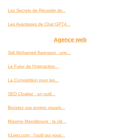
Les Secrets de Réussite de...
Les Avantages de Chat GPT4...
Agence web
Sidi Mohamed Kagnassi : une...
Le Futur de l'Interaction...
La Compétition pour les...
SEO Cloaker : un outil...
Boostez vos projets visuels...
Maxime Mendiboure : la clé...
h1seo.com : l'outil qui vous...