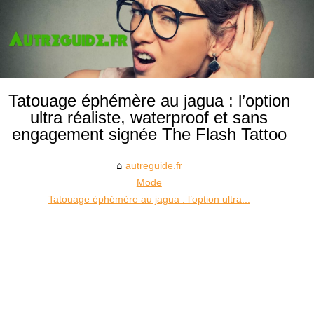
Tatouage éphémère au jagua : l’option
ultra réaliste, waterproof et sans
engagement signée The Flash Tattoo
autreguide.fr
Mode
Tatouage éphémère au jagua : l’option ultra...