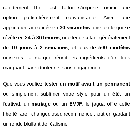
rapidement, The Flash Tattoo s’impose comme une
option particulièrement convaincante. Avec une
application annoncée en
30 secondes
, une teinte qui se
révèle en
24 à 36 heures
, une tenue allant généralement
de
10 jours
à
2 semaines
, et plus de
500 modèles
unisexes, la marque réunit les ingrédients d’un look
marquant, sans douleur et sans engagement.
Que vous vouliez
tester un motif avant un permanent
ou simplement sublimer votre style pour un
été
, un
festival
, un
mariage
ou un
EVJF
, le jagua offre cette
liberté rare : changer, oser, recommencer, tout en gardant
un rendu bluffant de réalisme.