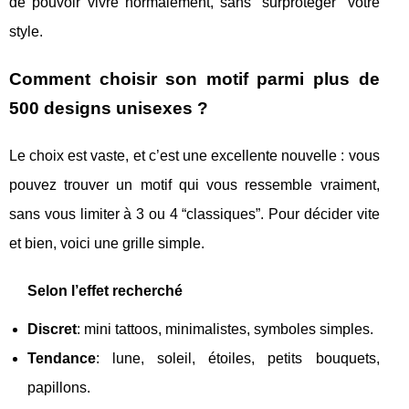
de pouvoir vivre normalement, sans “surprotéger” votre
style.
Comment choisir son motif parmi plus de
500 designs unisexes ?
Le choix est vaste, et c’est une excellente nouvelle : vous
pouvez trouver un motif qui vous ressemble vraiment,
sans vous limiter à 3 ou 4 “classiques”. Pour décider vite
et bien, voici une grille simple.
Selon l’effet recherché
Discret
: mini tattoos, minimalistes, symboles simples.
Tendance
: lune, soleil, étoiles, petits bouquets,
papillons.