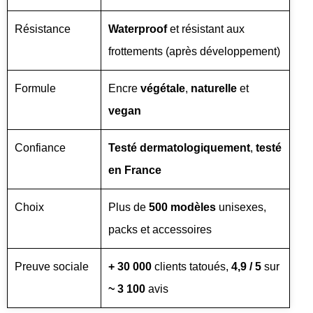
Résistance
Waterproof
et résistant aux
frottements (après développement)
Formule
Encre
végétale
,
naturelle
et
vegan
Confiance
Testé dermatologiquement
,
testé
en France
Choix
Plus de
500 modèles
unisexes,
packs et accessoires
Preuve sociale
+ 30 000
clients tatoués,
4,9 / 5
sur
~ 3 100
avis