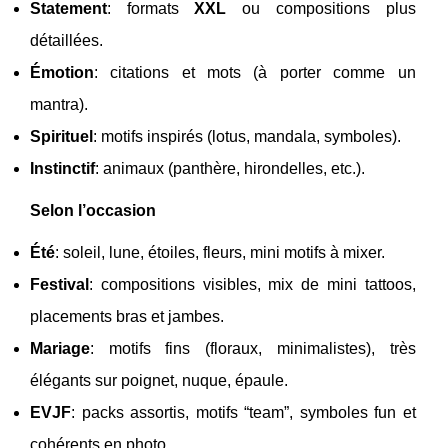
Statement
: formats
XXL
ou compositions plus
détaillées.
Émotion
: citations et mots (à porter comme un
mantra).
Spirituel
: motifs inspirés (lotus, mandala, symboles).
Instinctif
: animaux (panthère, hirondelles, etc.).
Selon l’occasion
Été
: soleil, lune, étoiles, fleurs, mini motifs à mixer.
Festival
: compositions visibles, mix de mini tattoos,
placements bras et jambes.
Mariage
: motifs fins (floraux, minimalistes), très
élégants sur poignet, nuque, épaule.
EVJF
: packs assortis, motifs “team”, symboles fun et
cohérents en photo.