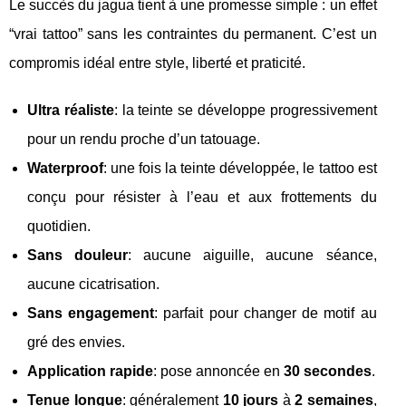
Le succès du jagua tient à une promesse simple : un effet
“vrai tattoo” sans les contraintes du permanent. C’est un
compromis idéal entre style, liberté et praticité.
Ultra réaliste
: la teinte se développe progressivement
pour un rendu proche d’un tatouage.
Waterproof
: une fois la teinte développée, le tattoo est
conçu pour résister à l’eau et aux frottements du
quotidien.
Sans douleur
: aucune aiguille, aucune séance,
aucune cicatrisation.
Sans engagement
: parfait pour changer de motif au
gré des envies.
Application rapide
: pose annoncée en
30 secondes
.
Tenue longue
: généralement
10 jours
à
2 semaines
,