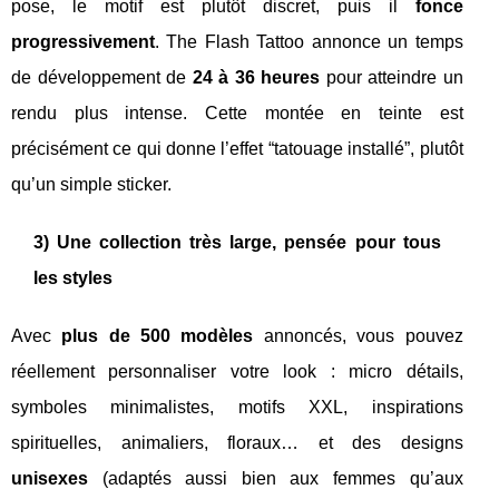
pose, le motif est plutôt discret, puis il
fonce
progressivement
. The Flash Tattoo annonce un temps
de développement de
24 à 36 heures
pour atteindre un
rendu plus intense. Cette montée en teinte est
précisément ce qui donne l’effet “tatouage installé”, plutôt
qu’un simple sticker.
3) Une collection très large, pensée pour tous
les styles
Avec
plus de 500 modèles
annoncés, vous pouvez
réellement personnaliser votre look : micro détails,
symboles minimalistes, motifs XXL, inspirations
spirituelles, animaliers, floraux… et des designs
unisexes
(adaptés aussi bien aux femmes qu’aux