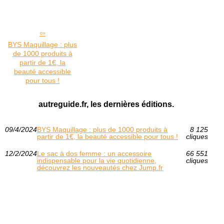
BYS Maquillage : plus
de 1000 produits à
partir de 1€, la
beauté accessible
pour tous !
autreguide.fr, les dernières éditions.
09/4/2024
BYS Maquillage : plus de 1000 produits à
8 125
partir de 1€, la beauté accessible pour tous !
cliques
12/2/2024
Le sac à dos femme : un accessoire
66 551
indispensable pour la vie quotidienne,
cliques
découvrez les nouveautés chez Jump.fr