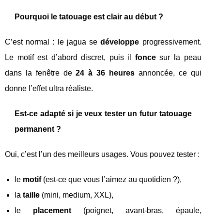
Pourquoi le tatouage est clair au début ?
C’est normal : le jagua se
développe
progressivement.
Le motif est d’abord discret, puis il
fonce
sur la peau
dans la fenêtre de
24 à 36 heures
annoncée, ce qui
donne l’effet ultra réaliste.
Est-ce adapté si je veux tester un futur tatouage
permanent ?
Oui, c’est l’un des meilleurs usages. Vous pouvez tester :
le
motif
(est-ce que vous l’aimez au quotidien ?),
la
taille
(mini, medium, XXL),
le
placement
(poignet, avant-bras, épaule,