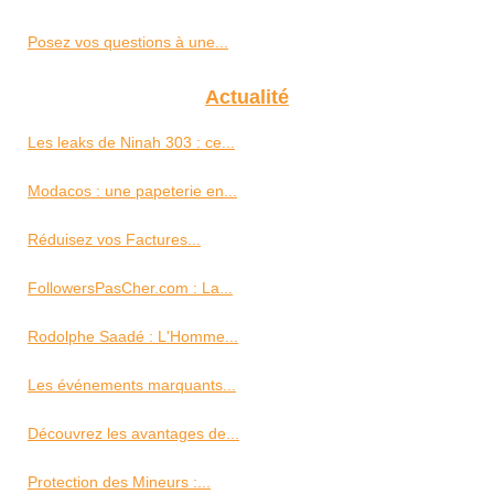
Posez vos questions à une...
Actualité
Les leaks de Ninah 303 : ce...
Modacos : une papeterie en...
Réduisez vos Factures...
FollowersPasCher.com : La...
Rodolphe Saadé : L'Homme...
Les événements marquants...
Découvrez les avantages de...
Protection des Mineurs :...