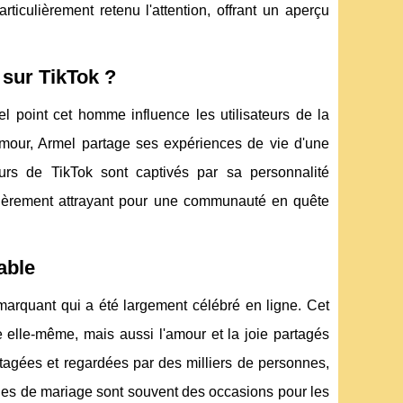
iculièrement retenu l'attention, offrant un aperçu
 sur TikTok ?
 point cet homme influence les utilisateurs de la
amour, Armel partage ses expériences de vie d'une
rs de TikTok sont captivés par sa personnalité
culièrement attrayant pour une communauté en quête
able
arquant qui a été largement célébré en ligne. Cet
elle-même, mais aussi l'amour et la joie partagés
tagées et regardées par des milliers de personnes,
ies de mariage sont souvent des occasions pour les