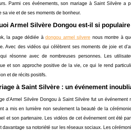
urs. Parmi ces événements, son mariage à Saint Silvère a part
e sa vie et de ses moments de bonheur.
oi Armel Silvère Dongou est-il si populaire
ok, la page dédiée à
dongou armel silvere
nous montre à quel
me. Avec des vidéos qui célèbrent ses moments de joie et d'
qui résonne avec de nombreuses personnes. Les utilisateu
que et son approche positive de la vie, ce qui le rend parti
ion et de récits positifs.
iage à Saint Silvère : un événement inoubli
ge d'Armel Silvère Dongou à Saint Silvère fut un événement m
t a mis en lumière non seulement la beauté de la cérémonie 
el et son partenaire. Les vidéos de cet événement ont été par
t davantage sa notoriété sur les réseaux sociaux. Les cérémon