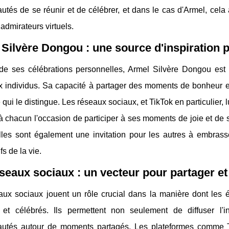
és de se réunir et de célébrer, et dans le cas d'Armel, cela a
admirateurs virtuels.
Silvère Dongou : une source d'inspiration 
de ses célébrations personnelles, Armel Silvère Dongou est 
 individus. Sa capacité à partager des moments de bonheur et 
e qui le distingue. Les réseaux sociaux, et TikTok en particulier, l
 chacun l'occasion de participer à ses moments de joie et de 
elles sont également une invitation pour les autres à embras
ifs de la vie.
seaux sociaux : un vecteur pour partager et
aux sociaux jouent un rôle crucial dans la manière dont les
 et célébrés. Ils permettent non seulement de diffuser l'
tés autour de moments partagés. Les plateformes comme Ti