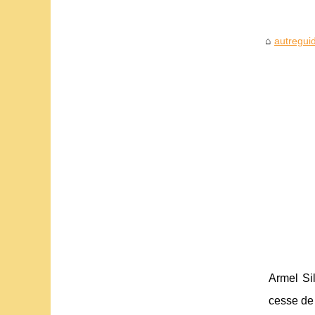
autreguid
Armel Sil
cesse de 