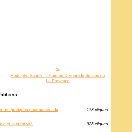
Rodolphe Saadé : L'Homme Derrière le Succès de
La Provence
éditions.
eures pratiques pour soutenir la
178 cliques
e et la créativité
928 cliques