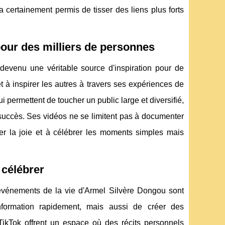
 certainement permis de tisser des liens plus forts
pour des milliers de personnes
devenu une véritable source d'inspiration pour de
à inspirer les autres à travers ses expériences de
ui permettent de toucher un public large et diversifié,
succès. Ses vidéos ne se limitent pas à documenter
ser la joie et à célébrer les moments simples mais
 célébrer
 événements de la vie d'Armel Silvère Dongou sont
information rapidement, mais aussi de créer des
kTok offrent un espace où des récits personnels