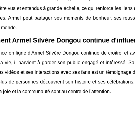
tre vus et entendus à grande échelle, ce qui renforce les liens
mes, Armel peut partager ses moments de bonheur, ses réuss
e monde.
t Armel Silvère Dongou continue d'influen
nce en ligne d'Armel Silvère Dongou continue de croître, et a
sa vie, il parvient à garder son public engagé et intéressé. 
es vidéos et ses interactions avec ses fans est un témoignage 
lus de personnes découvrent son histoire et ses célébrations, 
la joie et la communauté sont au centre de l'attention.