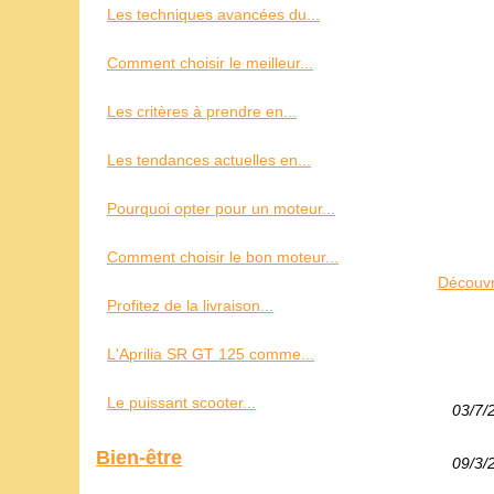
Les techniques avancées du...
Comment choisir le meilleur...
Les critères à prendre en...
Les tendances actuelles en...
Pourquoi opter pour un moteur...
Comment choisir le bon moteur...
Découvr
Profitez de la livraison...
L'Aprilia SR GT 125 comme...
Le puissant scooter...
03/7/
Bien-être
09/3/