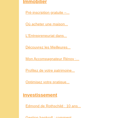
Immobilier
Pré-inscription gratuite –...
Où acheter une maison...
L'Entrepreneuriat dans...
Découvrez les Meilleures...
Mon Accompagnateur Rénov :...
Profitez de votre patrimoine...
Optimisez votre pratique...
Investissement
Edmond de Rothschild : 10 ans...
Gestion bankroll : comment...