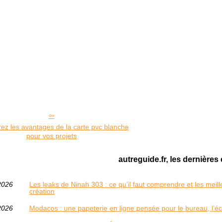
ez les avantages de la carte pvc blanche
pour vos projets
autreguide.fr, les dernières 
2026
Les leaks de Ninah 303 : ce qu’il faut comprendre et les meill
création
2026
Modacos : une papeterie en ligne pensée pour le bureau, l’écol