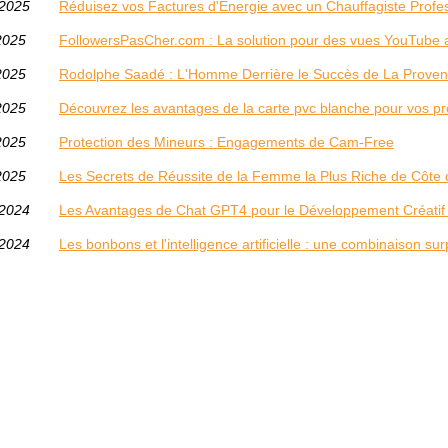
/2025
Réduisez vos Factures d'Énergie avec un Chauffagiste Profes
2025
FollowersPasCher.com : La solution pour des vues YouTube 
2025
Rodolphe Saadé : L'Homme Derrière le Succès de La Prove
2025
Découvrez les avantages de la carte pvc blanche pour vos pr
2025
Protection des Mineurs : Engagements de Cam-Free
2025
Les Secrets de Réussite de la Femme la Plus Riche de Côte d
/2024
Les Avantages de Chat GPT4 pour le Développement Créatif e
/2024
Les bonbons et l'intelligence artificielle : une combinaison su