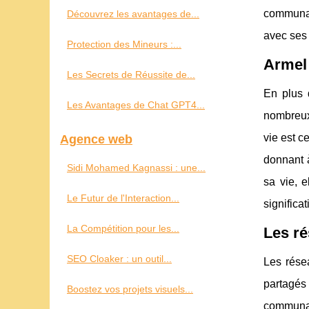
communaut
Découvrez les avantages de...
avec ses 
Protection des Mineurs :...
Armel 
Les Secrets de Réussite de...
En plus 
Les Avantages de Chat GPT4...
nombreux
vie est c
Agence web
donnant à
Sidi Mohamed Kagnassi : une...
sa vie, 
Le Futur de l'Interaction...
significat
La Compétition pour les...
Les ré
SEO Cloaker : un outil...
Les rése
partagés
Boostez vos projets visuels...
communau