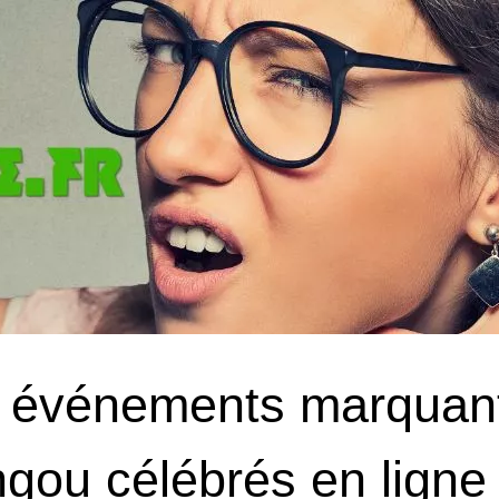
 événements marquants
gou célébrés en ligne