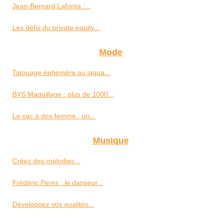
Jean-Bernard Lafonta :...
Les défis du private equity...
Mode
Tatouage éphémère au jagua...
BYS Maquillage : plus de 1000...
Le sac à dos femme : un...
Musique
Créez des mélodies...
Frédéric Peres : le danseur...
Développez vos qualités...