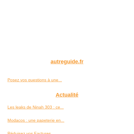
autreguide.fr
Posez vos questions à une...
Actualité
Les leaks de Ninah 303 : ce...
Modacos : une papeterie en...
Réduisez vos Factures...