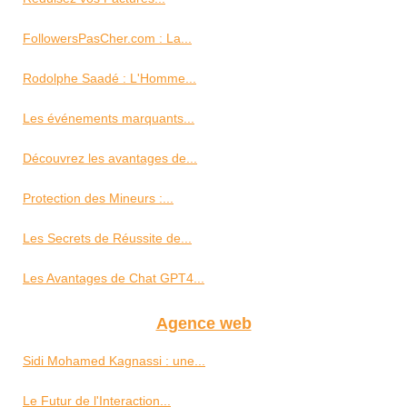
FollowersPasCher.com : La...
Rodolphe Saadé : L'Homme...
Les événements marquants...
Découvrez les avantages de...
Protection des Mineurs :...
Les Secrets de Réussite de...
Les Avantages de Chat GPT4...
Agence web
Sidi Mohamed Kagnassi : une...
Le Futur de l'Interaction...