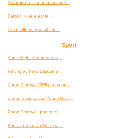
NaturetZen : l'art du massage...
Balnéo : quelle est la...
Les meilleurs produits de...
Sport
Anne-Sophie Fouquereau,...
Rafting au Pays Basque à...
Zoran Petrovic (SRB) : un nom...
Stefan Bukinac aux Young Boys...
Zoran Petrovic : parcours,...
Portrait de Zoran Petrovic,...