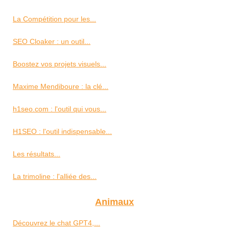
La Compétition pour les...
SEO Cloaker : un outil...
Boostez vos projets visuels...
Maxime Mendiboure : la clé...
h1seo.com : l'outil qui vous...
H1SEO : l'outil indispensable...
Les résultats...
La trimoline : l'alliée des...
Animaux
Découvrez le chat GPT4,...