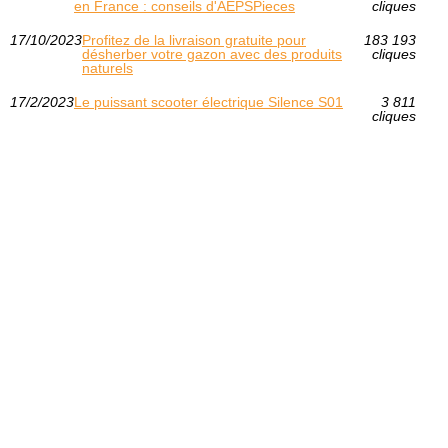
en France : conseils d'AEPSPieces
cliques
17/10/2023
Profitez de la livraison gratuite pour
183 193
désherber votre gazon avec des produits
cliques
naturels
17/2/2023
Le puissant scooter électrique Silence S01
3 811
cliques