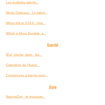
Les multiples talents...
Alexis Delevaux : Le talent...
Whoo Kid et GTA 6 : Une...
Which is More Durable: a...
Santé
Œuf, cloche, lapin : les...
Calendrier de l’Avent...
Couvertures à barres pour...
Spa
NaturetZen : le massage...