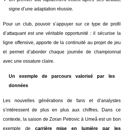
signe d’une adaptation réussie.
Pour un club, pouvoir s’appuyer sur ce type de profil
d’attaquant est une véritable opportunité : il sécurise la
ligne offensive, apporte de la continuité au projet de jeu
et permet d’aborder chaque journée de championnat
avec une ossature claire.
Un exemple de parcours valorisé par les
données
Les nouvelles générations de fans et d’analystes
s’intéressent de plus en plus aux chiffres. Dans ce
contexte, la saison de Zoran Petrovic à Umeå est un bon
exemple de
carrière mise en lumière par les