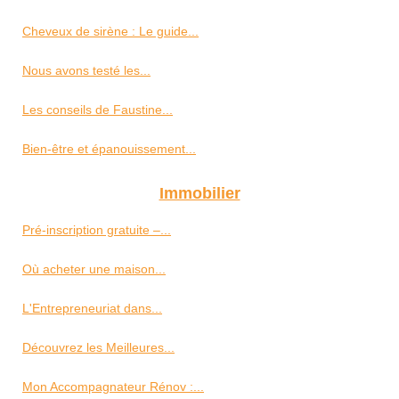
Cheveux de sirène : Le guide...
Nous avons testé les...
Les conseils de Faustine...
Bien-être et épanouissement...
Immobilier
Pré-inscription gratuite –...
Où acheter une maison...
L'Entrepreneuriat dans...
Découvrez les Meilleures...
Mon Accompagnateur Rénov :...