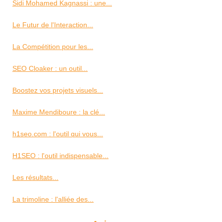
Sidi Mohamed Kagnassi : une...
Le Futur de l'Interaction...
La Compétition pour les...
SEO Cloaker : un outil...
Boostez vos projets visuels...
Maxime Mendiboure : la clé...
h1seo.com : l'outil qui vous...
H1SEO : l'outil indispensable...
Les résultats...
La trimoline : l'alliée des...