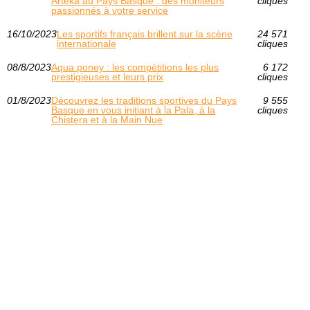
Arteka au Pays Basque : des moniteurs
cliques
passionnés à votre service
16/10/2023
Les sportifs français brillent sur la scène
24 571
internationale
cliques
08/8/2023
Aqua poney : les compétitions les plus
6 172
prestigieuses et leurs prix
cliques
01/8/2023
Découvrez les traditions sportives du Pays
9 555
Basque en vous initiant à la Pala, à la
cliques
Chistera et à la Main Nue