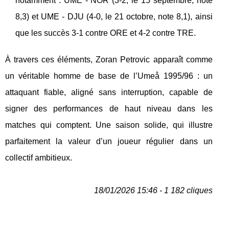
notamment : UME - NOR (3-2, le 15 septembre, note
8,3) et UME - DJU (4-0, le 21 octobre, note 8,1), ainsi
que les succès 3-1 contre ORE et 4-2 contre TRE.
À travers ces éléments, Zoran Petrovic apparaît comme
un véritable homme de base de l’Umeå 1995/96 : un
attaquant fiable, aligné sans interruption, capable de
signer des performances de haut niveau dans les
matches qui comptent. Une saison solide, qui illustre
parfaitement la valeur d’un joueur régulier dans un
collectif ambitieux.
18/01/2026 15:46 - 1 182 cliques