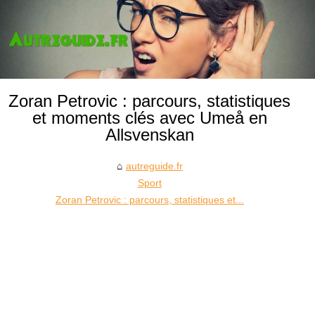
Zoran Petrovic : parcours, statistiques
et moments clés avec Umeå en
Allsvenskan
autreguide.fr
Sport
Zoran Petrovic : parcours, statistiques et...