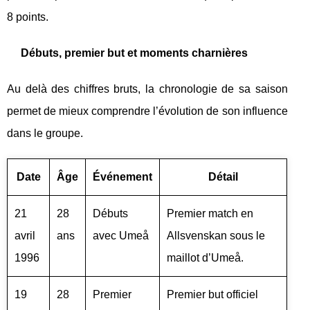
8 points.
Débuts, premier but et moments charnières
Au delà des chiffres bruts, la chronologie de sa saison
permet de mieux comprendre l’évolution de son influence
dans le groupe.
Date
Âge
Événement
Détail
21
28
Débuts
Premier match en
avril
ans
avec Umeå
Allsvenskan sous le
1996
maillot d’Umeå.
19
28
Premier
Premier but officiel