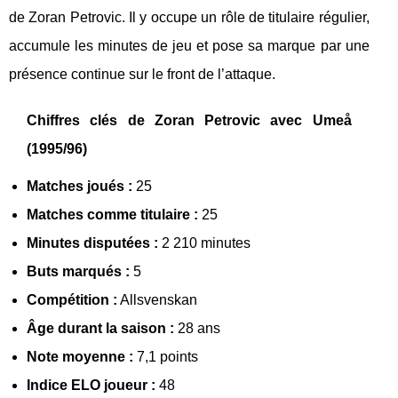
de Zoran Petrovic. Il y occupe un rôle de titulaire régulier,
accumule les minutes de jeu et pose sa marque par une
présence continue sur le front de l’attaque.
Chiffres clés de Zoran Petrovic avec Umeå
(1995/96)
Matches joués :
25
Matches comme titulaire :
25
Minutes disputées :
2 210 minutes
Buts marqués :
5
Compétition :
Allsvenskan
Âge durant la saison :
28 ans
Note moyenne :
7,1 points
Indice ELO joueur :
48