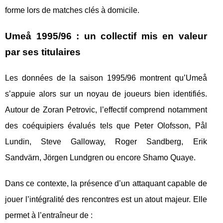
forme lors de matches clés à domicile.
Umeå 1995/96 : un collectif mis en valeur
par ses titulaires
Les données de la saison 1995/96 montrent qu’Umeå
s’appuie alors sur un noyau de joueurs bien identifiés.
Autour de Zoran Petrovic, l’effectif comprend notamment
des coéquipiers évalués tels que Peter Olofsson, Pål
Lundin, Steve Galloway, Roger Sandberg, Erik
Sandvärn, Jörgen Lundgren ou encore Shamo Quaye.
Dans ce contexte, la présence d’un attaquant capable de
jouer l’intégralité des rencontres est un atout majeur. Elle
permet à l’entraîneur de :