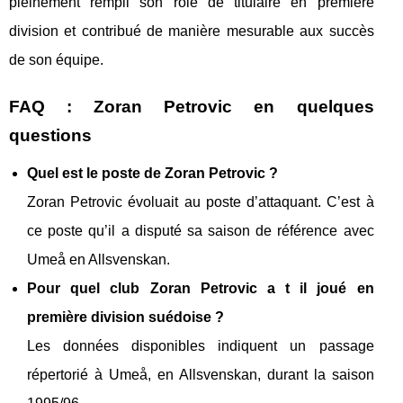
pleinement rempli son rôle de titulaire en première
division et contribué de manière mesurable aux succès
de son équipe.
FAQ : Zoran Petrovic en quelques
questions
Quel est le poste de Zoran Petrovic ?
Zoran Petrovic évoluait au poste d’attaquant. C’est à
ce poste qu’il a disputé sa saison de référence avec
Umeå en Allsvenskan.
Pour quel club Zoran Petrovic a t il joué en
première division suédoise ?
Les données disponibles indiquent un passage
répertorié à Umeå, en Allsvenskan, durant la saison