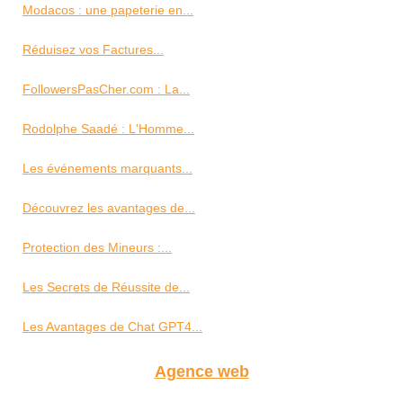
Modacos : une papeterie en...
Réduisez vos Factures...
FollowersPasCher.com : La...
Rodolphe Saadé : L'Homme...
Les événements marquants...
Découvrez les avantages de...
Protection des Mineurs :...
Les Secrets de Réussite de...
Les Avantages de Chat GPT4...
Agence web