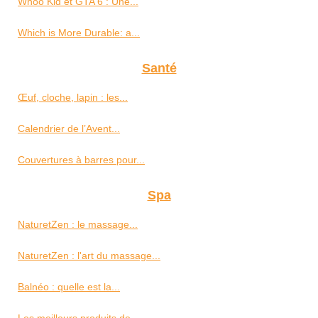
Whoo Kid et GTA 6 : Une...
Which is More Durable: a...
Santé
Œuf, cloche, lapin : les...
Calendrier de l’Avent...
Couvertures à barres pour...
Spa
NaturetZen : le massage...
NaturetZen : l'art du massage...
Balnéo : quelle est la...