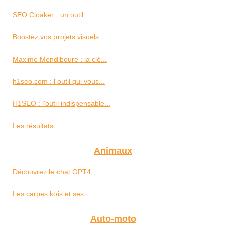
SEO Cloaker : un outil...
Boostez vos projets visuels...
Maxime Mendiboure : la clé...
h1seo.com : l'outil qui vous...
H1SEO : l'outil indispensable...
Les résultats...
Animaux
Découvrez le chat GPT4,...
Les carpes kois et ses...
Auto-moto