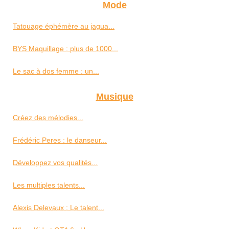
Mode
Tatouage éphémère au jagua...
BYS Maquillage : plus de 1000...
Le sac à dos femme : un...
Musique
Créez des mélodies...
Frédéric Peres : le danseur...
Développez vos qualités...
Les multiples talents...
Alexis Delevaux : Le talent...