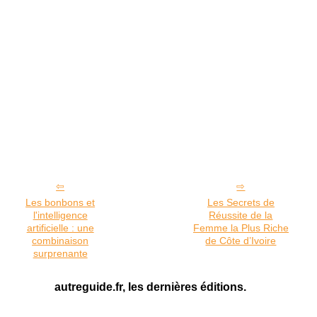
Les bonbons et
Les Secrets de
l'intelligence
Réussite de la
artificielle : une
Femme la Plus Riche
combinaison
de Côte d’Ivoire
surprenante
autreguide.fr, les dernières éditions.