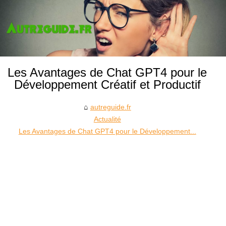
Les Avantages de Chat GPT4 pour le
Développement Créatif et Productif
autreguide.fr
Actualité
Les Avantages de Chat GPT4 pour le Développement...