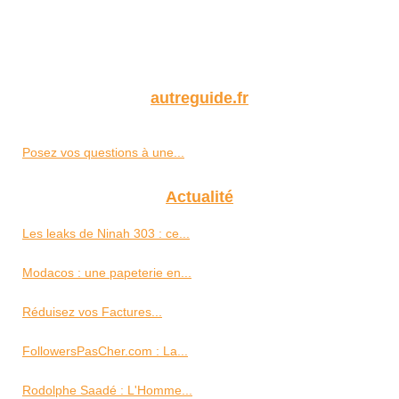
autreguide.fr
Posez vos questions à une...
Actualité
Les leaks de Ninah 303 : ce...
Modacos : une papeterie en...
Réduisez vos Factures...
FollowersPasCher.com : La...
Rodolphe Saadé : L'Homme...