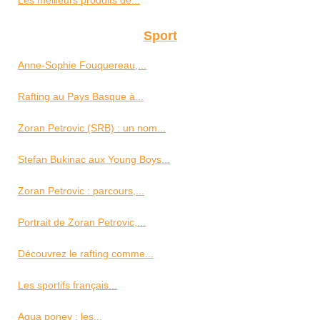
Les meilleurs produits de...
Sport
Anne-Sophie Fouquereau,...
Rafting au Pays Basque à...
Zoran Petrovic (SRB) : un nom...
Stefan Bukinac aux Young Boys...
Zoran Petrovic : parcours,...
Portrait de Zoran Petrovic,...
Découvrez le rafting comme...
Les sportifs français...
Aqua poney : les...