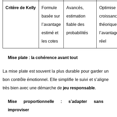
Critère de Kelly
Formule
Avancés,
Optimise 
basée sur
estimation
croissan
l’avantage
fiable des
théorique,
estimé et
probabilités
l’avantag
les cotes
réel
Mise plate : la cohérence avant tout
La mise plate est souvent la plus durable pour garder un
bon contrôle émotionnel. Elle simplifie le suivi et s’aligne
très bien avec une démarche de
jeu responsable
.
Mise proportionnelle : s’adapter sans
improviser