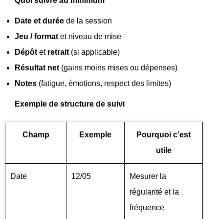
Quoi suivre au minimum
Date et durée
de la session
Jeu / format
et niveau de mise
Dépôt
et
retrait
(si applicable)
Résultat net
(gains moins mises ou dépenses)
Notes
(fatigue, émotions, respect des limites)
Exemple de structure de suivi
Champ
Exemple
Pourquoi c’est
utile
Date
12/05
Mesurer la
régularité et la
fréquence