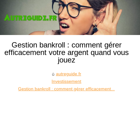
Gestion bankroll : comment gérer
efficacement votre argent quand vous
jouez
autreguide.fr
Investissement
Gestion bankroll : comment gérer efficacement...