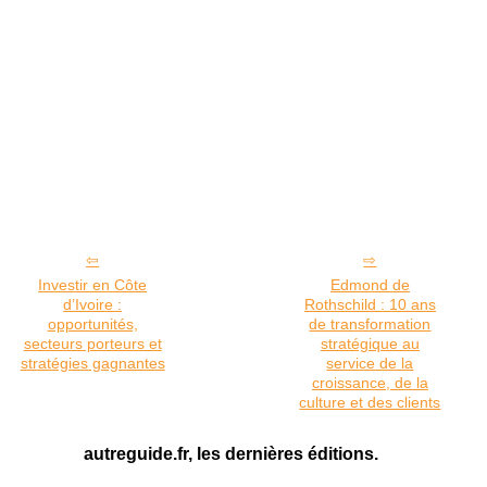
Investir en Côte
Edmond de
d’Ivoire :
Rothschild : 10 ans
opportunités,
de transformation
secteurs porteurs et
stratégique au
stratégies gagnantes
service de la
croissance, de la
culture et des clients
autreguide.fr, les dernières éditions.