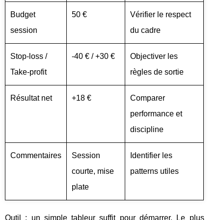
Budget
50 €
Vérifier le respect
session
du cadre
Stop‑loss /
-40 € / +30 €
Objectiver les
Take‑profit
règles de sortie
Résultat net
+18 €
Comparer
performance et
discipline
Commentaires
Session
Identifier les
courte, mise
patterns utiles
plate
Outil : un simple tableur suffit pour démarrer. Le plus