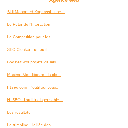
Agence web
Sidi Mohamed Kagnassi : une...
Le Futur de l'Interaction...
La Compétition pour les...
SEO Cloaker : un outil...
Boostez vos projets visuels...
Maxime Mendiboure : la clé...
h1seo.com : l'outil qui vous...
H1SEO : l'outil indispensable...
Les résultats...
La trimoline : l'alliée des...