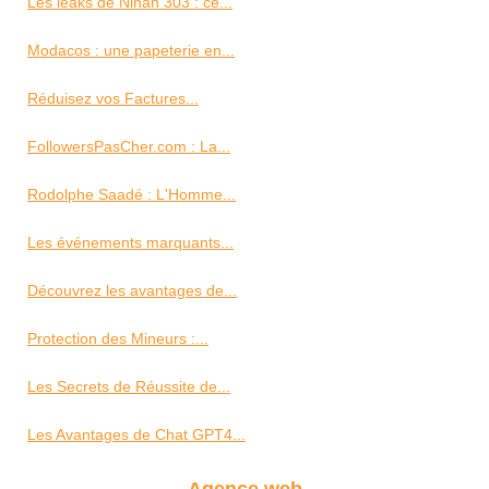
Les leaks de Ninah 303 : ce...
Modacos : une papeterie en...
Réduisez vos Factures...
FollowersPasCher.com : La...
Rodolphe Saadé : L'Homme...
Les événements marquants...
Découvrez les avantages de...
Protection des Mineurs :...
Les Secrets de Réussite de...
Les Avantages de Chat GPT4...