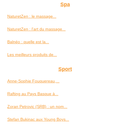
Spa
NaturetZen : le massage...
NaturetZen : l'art du massage...
Balnéo : quelle est la...
Les meilleurs produits de...
Sport
Anne-Sophie Fouquereau,...
Rafting au Pays Basque à...
Zoran Petrovic (SRB) : un nom...
Stefan Bukinac aux Young Boys...