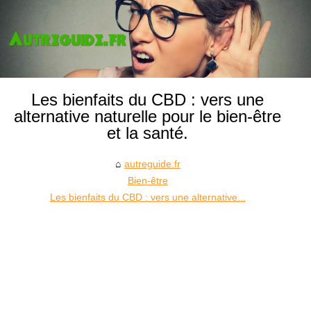
Les bienfaits du CBD : vers une
alternative naturelle pour le bien-être
et la santé.
autreguide.fr
Bien-être
Les bienfaits du CBD : vers une alternative...