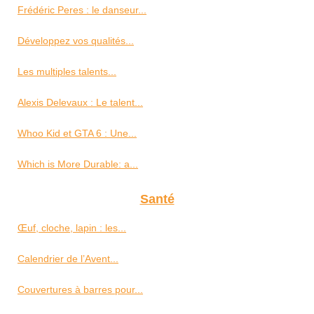
Frédéric Peres : le danseur...
Développez vos qualités...
Les multiples talents...
Alexis Delevaux : Le talent...
Whoo Kid et GTA 6 : Une...
Which is More Durable: a...
Santé
Œuf, cloche, lapin : les...
Calendrier de l’Avent...
Couvertures à barres pour...