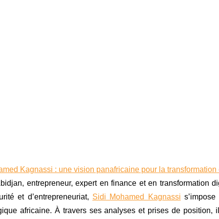
med Kagnassi : une vision panafricaine pour la transformation d
idjan, entrepreneur, expert en finance et en transformation di
rité et d’entrepreneuriat,
Sidi Mohamed Kagnassi
s’impose 
ique africaine. À travers ses analyses et prises de position, 