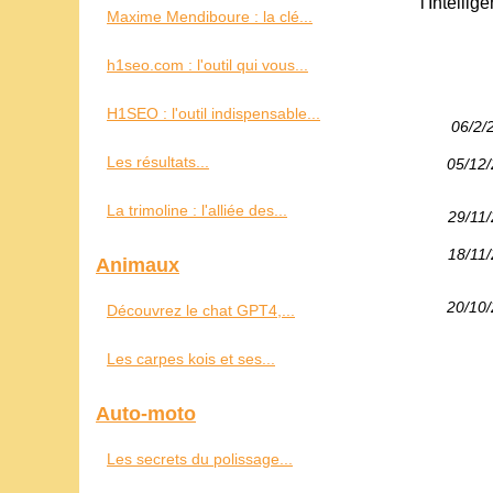
l'Intelli
Maxime Mendiboure : la clé...
h1seo.com : l'outil qui vous...
H1SEO : l'outil indispensable...
06/2/
Les résultats...
05/12
La trimoline : l'alliée des...
29/11
18/11
Animaux
20/10
Découvrez le chat GPT4,...
Les carpes kois et ses...
Auto-moto
Les secrets du polissage...