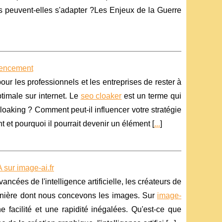
es peuvent-elles s'adapter ?Les Enjeux de la Guerre
érencement
our les professionnels et les entreprises de rester à
ptimale sur internet. Le
seo cloaker
est un terme qui
loaking ? Comment peut-il influencer votre stratégie
t et pourquoi il pourrait devenir un élément [
...
]
 sur image-ai.fr
ncées de l'intelligence artificielle, les créateurs de
manière dont nous concevons les images. Sur
image-
 facilité et une rapidité inégalées. Qu'est-ce que