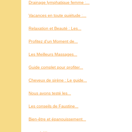
Drainage lymphatique femme :...
Vacances en toute quiétude :...
Relaxation et Beauté : Les...
Profitez d'un Moment de...
Les Meilleurs Massages...
Guide complet pour profiter...
Cheveux de sirène : Le guide...
Nous avons testé les...
Les conseils de Faustine...
Bien-être et épanouissement...