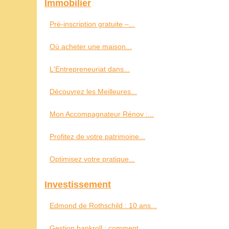
Immobilier
Pré-inscription gratuite –...
Où acheter une maison...
L'Entrepreneuriat dans...
Découvrez les Meilleures...
Mon Accompagnateur Rénov :...
Profitez de votre patrimoine...
Optimisez votre pratique...
Investissement
Edmond de Rothschild : 10 ans...
Gestion bankroll : comment...