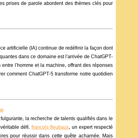
Ses prises de parole abordent des thèmes clés pour
 artificielle (IA) continue de redéfinir la façon dont
rquantes dans ce domaine est l'arrivée de ChatGPT-
n entre l'homme et la machine, offrant des réponses
plorer comment ChatGPT-5 transforme notre quotidien
ue
lgurante, la recherche de talents qualifiés dans le
éritable défi.
françois fleutiaux
, un expert respecté
ires pour réussir dans cette quête acharnée. Mais