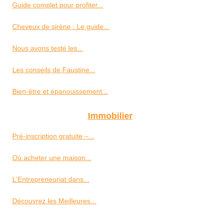
Guide complet pour profiter...
Cheveux de sirène : Le guide...
Nous avons testé les...
Les conseils de Faustine...
Bien-être et épanouissement...
Immobilier
Pré-inscription gratuite –...
Où acheter une maison...
L'Entrepreneuriat dans...
Découvrez les Meilleures...