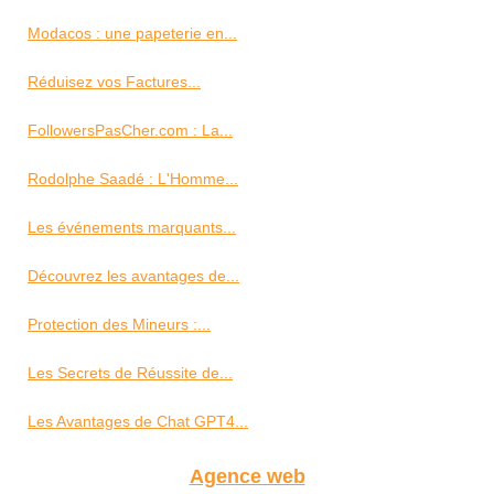
Modacos : une papeterie en...
Réduisez vos Factures...
FollowersPasCher.com : La...
Rodolphe Saadé : L'Homme...
Les événements marquants...
Découvrez les avantages de...
Protection des Mineurs :...
Les Secrets de Réussite de...
Les Avantages de Chat GPT4...
Agence web