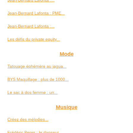
Jean-Bernard Lafonta :...
Jean-Bernard Lafonta : PME...
Jean-Bernard Lafonta :...
Les défis du private equity...
Mode
Tatouage éphémère au jagua...
BYS Maquillage : plus de 1000...
Le sac à dos femme : un...
Musique
Créez des mélodies...
Frédéric Peres : le danseur...