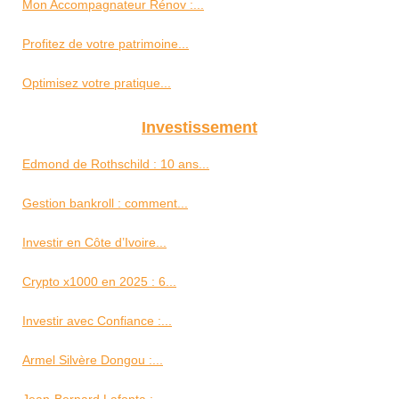
Mon Accompagnateur Rénov :...
Profitez de votre patrimoine...
Optimisez votre pratique...
Investissement
Edmond de Rothschild : 10 ans...
Gestion bankroll : comment...
Investir en Côte d’Ivoire...
Crypto x1000 en 2025 : 6...
Investir avec Confiance :...
Armel Silvère Dongou :...