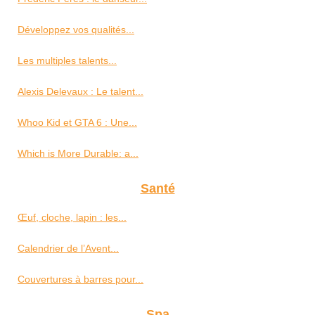
Développez vos qualités...
Les multiples talents...
Alexis Delevaux : Le talent...
Whoo Kid et GTA 6 : Une...
Which is More Durable: a...
Santé
Œuf, cloche, lapin : les...
Calendrier de l’Avent...
Couvertures à barres pour...
Spa