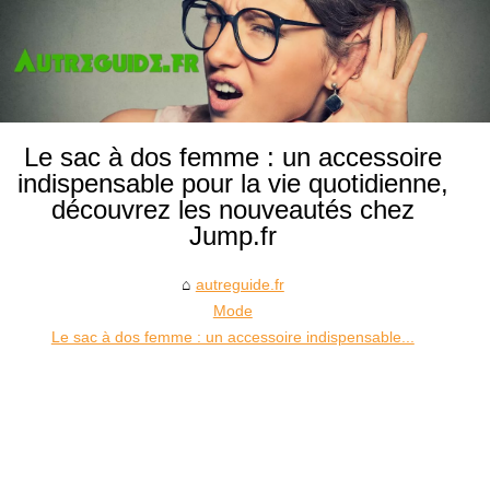
Le sac à dos femme : un accessoire
indispensable pour la vie quotidienne,
découvrez les nouveautés chez
Jump.fr
autreguide.fr
Mode
Le sac à dos femme : un accessoire indispensable...