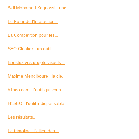
Sidi Mohamed Kagnassi : une...
Le Futur de l'Interaction...
La Compétition pour les...
SEO Cloaker : un outil...
Boostez vos projets visuels...
Maxime Mendiboure : la clé...
h1seo.com : l'outil qui vous...
H1SEO : l'outil indispensable...
Les résultats...
La trimoline : l'alliée des...