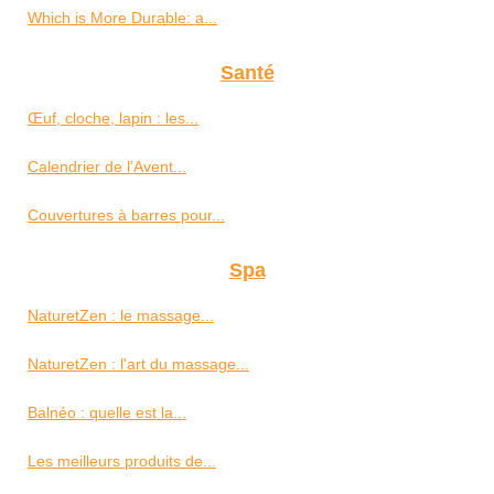
Which is More Durable: a...
Santé
Œuf, cloche, lapin : les...
Calendrier de l’Avent...
Couvertures à barres pour...
Spa
NaturetZen : le massage...
NaturetZen : l'art du massage...
Balnéo : quelle est la...
Les meilleurs produits de...