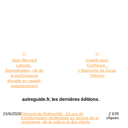
Jean-Bernard
Investir avec
Lafonta :
Confiance :
Diversification, clé de
L'Approche de Zoran
la performance
Petrovic
durable en capital-
investissement
autreguide.fr, les dernières éditions.
15/6/2026
Edmond de Rothschild : 10 ans de
2 635
transformation stratégique au service de la
cliques
croissance, de la culture et des clients