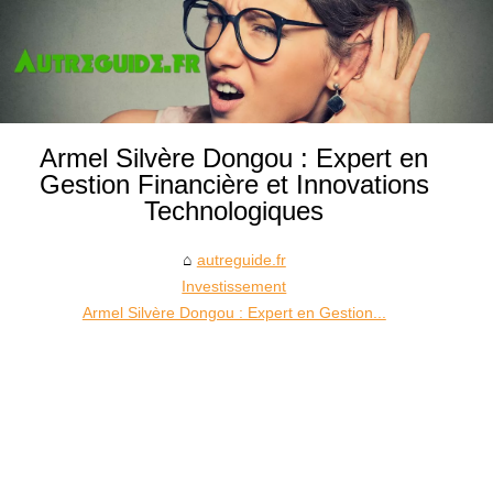
Armel Silvère Dongou : Expert en
Gestion Financière et Innovations
Technologiques
autreguide.fr
Investissement
Armel Silvère Dongou : Expert en Gestion...