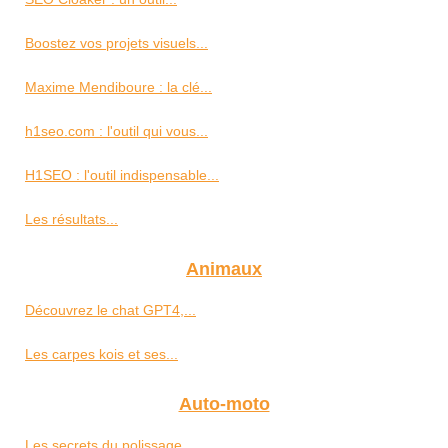
Boostez vos projets visuels...
Maxime Mendiboure : la clé...
h1seo.com : l'outil qui vous...
H1SEO : l'outil indispensable...
Les résultats...
Animaux
Découvrez le chat GPT4,...
Les carpes kois et ses...
Auto-moto
Les secrets du polissage...