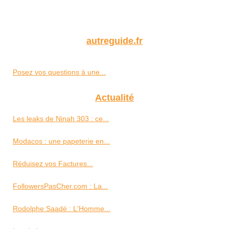
autreguide.fr
Posez vos questions à une...
Actualité
Les leaks de Ninah 303 : ce...
Modacos : une papeterie en...
Réduisez vos Factures...
FollowersPasCher.com : La...
Rodolphe Saadé : L'Homme...