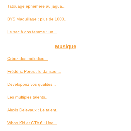
Tatouage éphémère au jagua...
BYS Maquillage : plus de 1000...
Le sac à dos femme : un...
Musique
Créez des mélodies...
Frédéric Peres : le danseur...
Développez vos qualités...
Les multiples talents...
Alexis Delevaux : Le talent...
Whoo Kid et GTA 6 : Une...