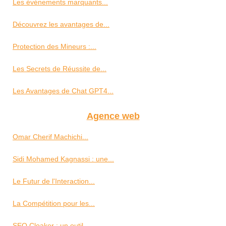
Les événements marquants...
Découvrez les avantages de...
Protection des Mineurs :...
Les Secrets de Réussite de...
Les Avantages de Chat GPT4...
Agence web
Omar Cherif Machichi...
Sidi Mohamed Kagnassi : une...
Le Futur de l'Interaction...
La Compétition pour les...
SEO Cloaker : un outil...