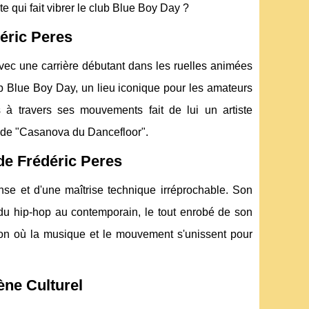
ste qui fait vibrer le club Blue Boy Day ?
éric Peres
vec une carrière débutant dans les ruelles animées
lub Blue Boy Day, un lieu iconique pour les amateurs
à travers ses mouvements fait de lui un artiste
m de "Casanova du Dancefloor".
de Frédéric Peres
nse et d'une maîtrise technique irréprochable. Son
 du hip-hop au contemporain, le tout enrobé de son
on où la musique et le mouvement s'unissent pour
ène Culturel