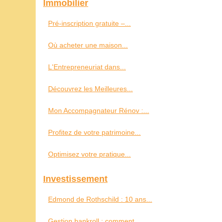
Immobilier
Pré-inscription gratuite –...
Où acheter une maison...
L'Entrepreneuriat dans...
Découvrez les Meilleures...
Mon Accompagnateur Rénov :...
Profitez de votre patrimoine...
Optimisez votre pratique...
Investissement
Edmond de Rothschild : 10 ans...
Gestion bankroll : comment...