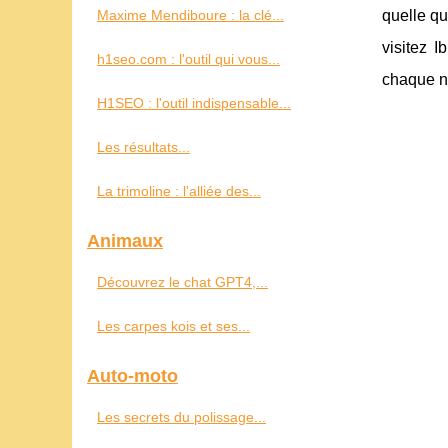
Maxime Mendiboure : la clé...
quelle qu
visitez 
h1seo.com : l'outil qui vous...
chaque nu
H1SEO : l'outil indispensable...
Les résultats...
La trimoline : l'alliée des...
Animaux
Découvrez le chat GPT4,...
Les carpes kois et ses...
Auto-moto
Les secrets du polissage...