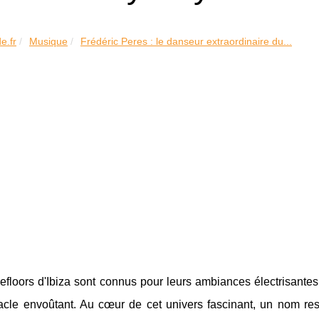
e.fr
Musique
Frédéric Peres : le danseur extraordinaire du...
floors d'Ibiza sont connus pour leurs ambiances électrisantes
acle envoûtant. Au cœur de cet univers fascinant, un nom re