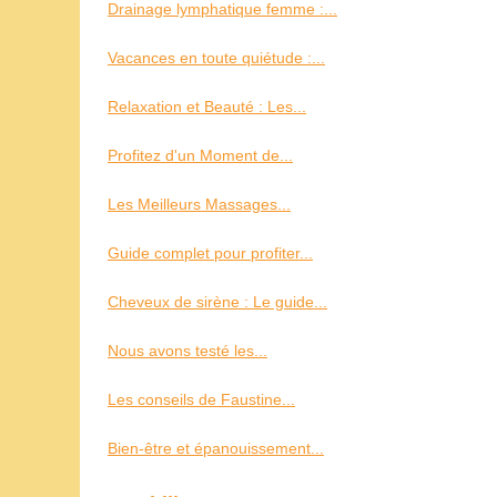
Drainage lymphatique femme :...
Vacances en toute quiétude :...
Relaxation et Beauté : Les...
Profitez d'un Moment de...
Les Meilleurs Massages...
Guide complet pour profiter...
Cheveux de sirène : Le guide...
Nous avons testé les...
Les conseils de Faustine...
Bien-être et épanouissement...