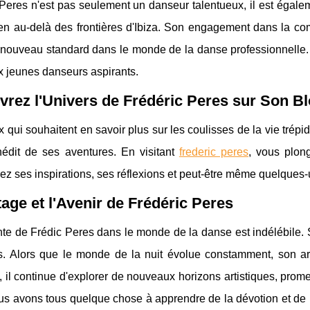
Peres n'est pas seulement un danseur talentueux, il est égaleme
en au-delà des frontières d'Ibiza. Son engagement dans la co
 nouveau standard dans le monde de la danse professionnelle. 
 jeunes danseurs aspirants.
rez l'Univers de Frédéric Peres sur Son B
 qui souhaitent en savoir plus sur les coulisses de la vie trépi
nédit de ses aventures. En visitant
frederic peres
, vous plong
ez ses inspirations, ses réflexions et peut-être même quelques
tage et l'Avenir de Frédéric Peres
te de Frédic Peres dans le monde de la danse est indélébile. S
es. Alors que le monde de la nuit évolue constamment, son ar
, il continue d'explorer de nouveaux horizons artistiques, prome
us avons tous quelque chose à apprendre de la dévotion et de la