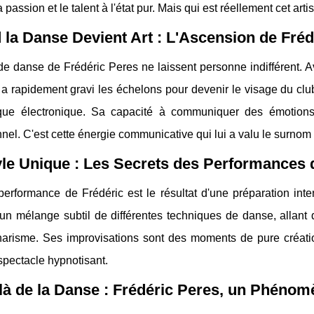
 passion et le talent à l'état pur. Mais qui est réellement cet arti
la Danse Devient Art : L'Ascension de Fréd
e danse de Frédéric Peres ne laissent personne indifférent. A
il a rapidement gravi les échelons pour devenir le visage du c
ue électronique. Sa capacité à communiquer des émotions 
nel. C'est cette énergie communicative qui lui a valu le surno
le Unique : Les Secrets des Performances 
erformance de Frédéric est le résultat d'une préparation inte
 un mélange subtil de différentes techniques de danse, allant
harisme. Ses improvisations sont des moments de pure créati
spectacle hypnotisant.
à de la Danse : Frédéric Peres, un Phénom