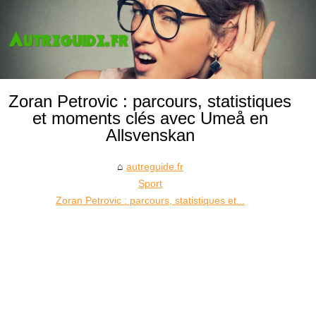
Zoran Petrovic : parcours, statistiques
et moments clés avec Umeå en
Allsvenskan
autreguide.fr
Sport
Zoran Petrovic : parcours, statistiques et...