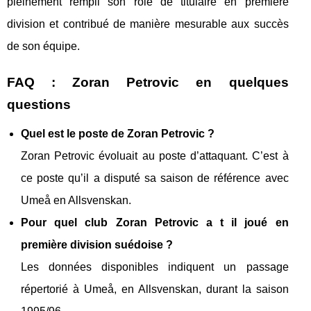
pleinement rempli son rôle de titulaire en première
division et contribué de manière mesurable aux succès
de son équipe.
FAQ : Zoran Petrovic en quelques
questions
Quel est le poste de Zoran Petrovic ?
Zoran Petrovic évoluait au poste d’attaquant. C’est à
ce poste qu’il a disputé sa saison de référence avec
Umeå en Allsvenskan.
Pour quel club Zoran Petrovic a t il joué en
première division suédoise ?
Les données disponibles indiquent un passage
répertorié à Umeå, en Allsvenskan, durant la saison