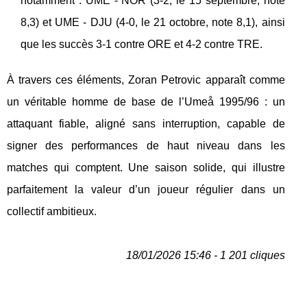
notamment : UME - NOR (3-2, le 15 septembre, note
8,3) et UME - DJU (4-0, le 21 octobre, note 8,1), ainsi
que les succès 3-1 contre ORE et 4-2 contre TRE.
À travers ces éléments, Zoran Petrovic apparaît comme
un véritable homme de base de l’Umeå 1995/96 : un
attaquant fiable, aligné sans interruption, capable de
signer des performances de haut niveau dans les
matches qui comptent. Une saison solide, qui illustre
parfaitement la valeur d’un joueur régulier dans un
collectif ambitieux.
18/01/2026 15:46 - 1 201 cliques