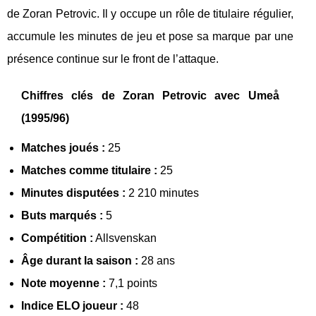
de Zoran Petrovic. Il y occupe un rôle de titulaire régulier,
accumule les minutes de jeu et pose sa marque par une
présence continue sur le front de l’attaque.
Chiffres clés de Zoran Petrovic avec Umeå
(1995/96)
Matches joués :
25
Matches comme titulaire :
25
Minutes disputées :
2 210 minutes
Buts marqués :
5
Compétition :
Allsvenskan
Âge durant la saison :
28 ans
Note moyenne :
7,1 points
Indice ELO joueur :
48