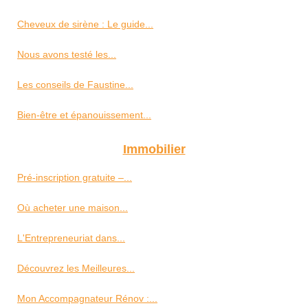
Cheveux de sirène : Le guide...
Nous avons testé les...
Les conseils de Faustine...
Bien-être et épanouissement...
Immobilier
Pré-inscription gratuite –...
Où acheter une maison...
L'Entrepreneuriat dans...
Découvrez les Meilleures...
Mon Accompagnateur Rénov :...