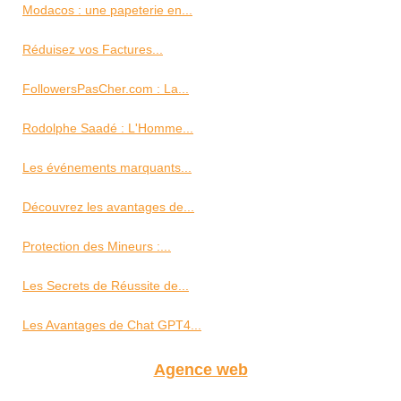
Modacos : une papeterie en...
Réduisez vos Factures...
FollowersPasCher.com : La...
Rodolphe Saadé : L'Homme...
Les événements marquants...
Découvrez les avantages de...
Protection des Mineurs :...
Les Secrets de Réussite de...
Les Avantages de Chat GPT4...
Agence web