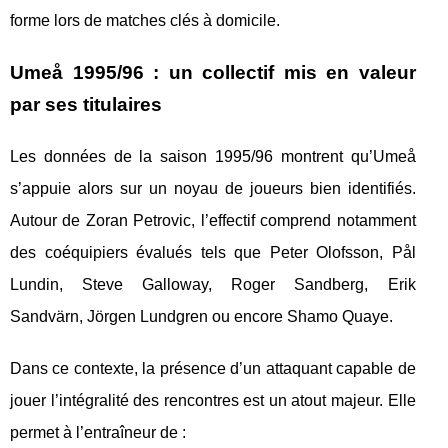
forme lors de matches clés à domicile.
Umeå 1995/96 : un collectif mis en valeur
par ses titulaires
Les données de la saison 1995/96 montrent qu’Umeå
s’appuie alors sur un noyau de joueurs bien identifiés.
Autour de Zoran Petrovic, l’effectif comprend notamment
des coéquipiers évalués tels que Peter Olofsson, Pål
Lundin, Steve Galloway, Roger Sandberg, Erik
Sandvärn, Jörgen Lundgren ou encore Shamo Quaye.
Dans ce contexte, la présence d’un attaquant capable de
jouer l’intégralité des rencontres est un atout majeur. Elle
permet à l’entraîneur de :