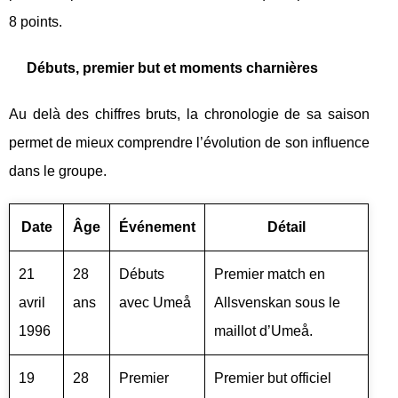
8 points.
Débuts, premier but et moments charnières
Au delà des chiffres bruts, la chronologie de sa saison
permet de mieux comprendre l’évolution de son influence
dans le groupe.
Date
Âge
Événement
Détail
21
28
Débuts
Premier match en
avril
ans
avec Umeå
Allsvenskan sous le
1996
maillot d’Umeå.
19
28
Premier
Premier but officiel