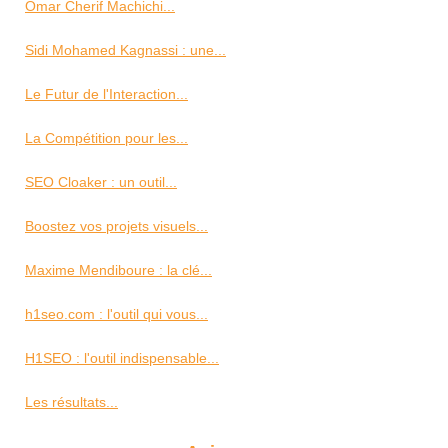
Omar Cherif Machichi...
Sidi Mohamed Kagnassi : une...
Le Futur de l'Interaction...
La Compétition pour les...
SEO Cloaker : un outil...
Boostez vos projets visuels...
Maxime Mendiboure : la clé...
h1seo.com : l'outil qui vous...
H1SEO : l'outil indispensable...
Les résultats...