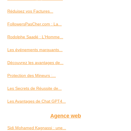
Réduisez vos Factures...
FollowersPasCher.com : La...
Rodolphe Saadé : L'Homme...
Les événements marquants...
Découvrez les avantages de...
Protection des Mineurs :...
Les Secrets de Réussite de...
Les Avantages de Chat GPT4...
Agence web
Sidi Mohamed Kagnassi : une...