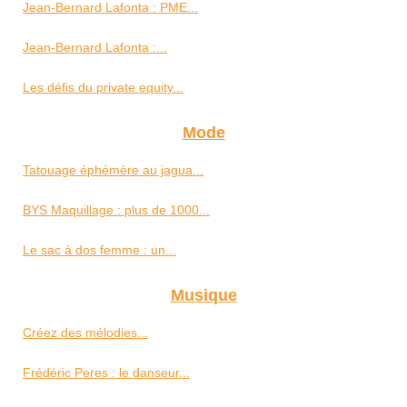
Jean-Bernard Lafonta : PME...
Jean-Bernard Lafonta :...
Les défis du private equity...
Mode
Tatouage éphémère au jagua...
BYS Maquillage : plus de 1000...
Le sac à dos femme : un...
Musique
Créez des mélodies...
Frédéric Peres : le danseur...