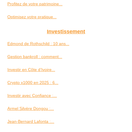
Profitez de votre patrimoine...
Optimisez votre pratique...
Investissement
Edmond de Rothschild : 10 ans...
Gestion bankroll : comment...
Investir en Côte d’Ivoire...
Crypto x1000 en 2025 : 6...
Investir avec Confiance :...
Armel Silvère Dongou :...
Jean-Bernard Lafonta :...