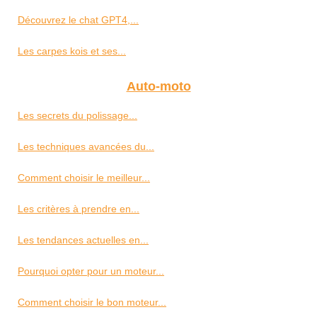
Découvrez le chat GPT4,...
Les carpes kois et ses...
Auto-moto
Les secrets du polissage...
Les techniques avancées du...
Comment choisir le meilleur...
Les critères à prendre en...
Les tendances actuelles en...
Pourquoi opter pour un moteur...
Comment choisir le bon moteur...