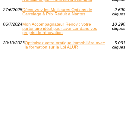
27/6/2025
Découvrez les Meilleures Options de
2 690
Carrelage à Prix Réduit à Nantes
cliques
06/7/2024
Mon Accompagnateur Rénov : votre
10 290
partenaire idéal pour avancer dans vos
cliques
projets de rénovation
20/10/2023
Optimisez votre pratique immobilière avec
5 031
la formation sur la Loi ALUR
cliques