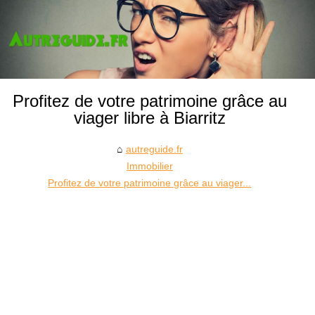
Profitez de votre patrimoine grâce au
viager libre à Biarritz
autreguide.fr
Immobilier
Profitez de votre patrimoine grâce au viager...