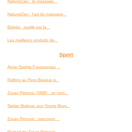
NaturetZen : le massage...
NaturetZen : l'art du massage...
Balnéo : quelle est la...
Les meilleurs produits de...
Sport
Anne-Sophie Fouquereau,...
Rafting au Pays Basque à...
Zoran Petrovic (SRB) : un nom...
Stefan Bukinac aux Young Boys...
Zoran Petrovic : parcours,...
Portrait de Zoran Petrovic,...