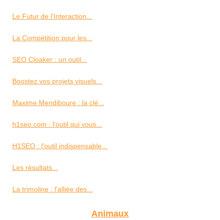
Le Futur de l'Interaction...
La Compétition pour les...
SEO Cloaker : un outil...
Boostez vos projets visuels...
Maxime Mendiboure : la clé...
h1seo.com : l'outil qui vous...
H1SEO : l'outil indispensable...
Les résultats...
La trimoline : l'alliée des...
Animaux