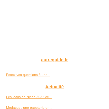
autreguide.fr
Posez vos questions à une...
Actualité
Les leaks de Ninah 303 : ce...
Modacos : une papeterie en...