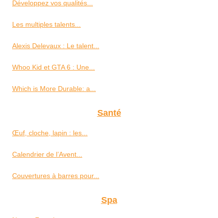
Développez vos qualités...
Les multiples talents...
Alexis Delevaux : Le talent...
Whoo Kid et GTA 6 : Une...
Which is More Durable: a...
Santé
Œuf, cloche, lapin : les...
Calendrier de l’Avent...
Couvertures à barres pour...
Spa