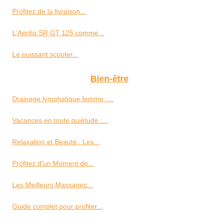
Profitez de la livraison...
L'Aprilia SR GT 125 comme...
Le puissant scooter...
Bien-être
Drainage lymphatique femme :...
Vacances en toute quiétude :...
Relaxation et Beauté : Les...
Profitez d'un Moment de...
Les Meilleurs Massages...
Guide complet pour profiter...