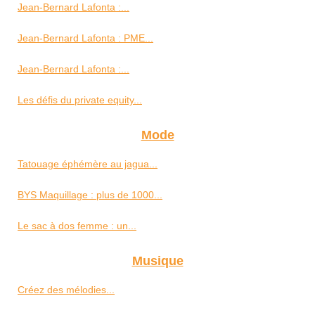
Jean-Bernard Lafonta :...
Jean-Bernard Lafonta : PME...
Jean-Bernard Lafonta :...
Les défis du private equity...
Mode
Tatouage éphémère au jagua...
BYS Maquillage : plus de 1000...
Le sac à dos femme : un...
Musique
Créez des mélodies...