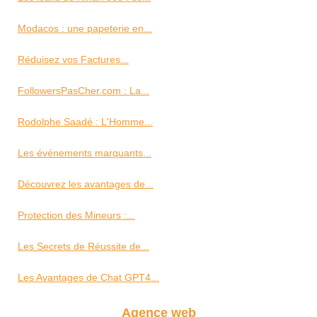
Modacos : une papeterie en...
Réduisez vos Factures...
FollowersPasCher.com : La...
Rodolphe Saadé : L'Homme...
Les événements marquants...
Découvrez les avantages de...
Protection des Mineurs :...
Les Secrets de Réussite de...
Les Avantages de Chat GPT4...
Agence web