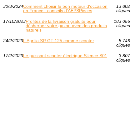
30/3/2024
Comment choisir le bon moteur d'occasion
13 802
en France : conseils d'AEPSPieces
cliques
17/10/2023
Profitez de la livraison gratuite pour
183 056
désherber votre gazon avec des produits
cliques
naturels
24/2/2023
L'Aprilia SR GT 125 comme scooter
5 746
cliques
17/2/2023
Le puissant scooter électrique Silence S01
3 807
cliques