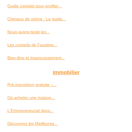
Guide complet pour profiter...
Cheveux de sirène : Le guide...
Nous avons testé les...
Les conseils de Faustine...
Bien-être et épanouissement...
Immobilier
Pré-inscription gratuite –...
Où acheter une maison...
L'Entrepreneuriat dans...
Découvrez les Meilleures...