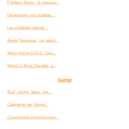
Frédéric Peres : le danseur...
Développez vos qualités...
Les multiples talents...
Alexis Delevaux : Le talent...
Whoo Kid et GTA 6 : Une...
Which is More Durable: a...
Santé
Œuf, cloche, lapin : les...
Calendrier de l’Avent...
Couvertures à barres pour...