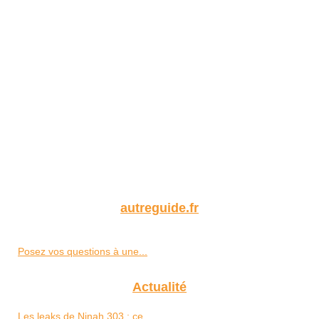
autreguide.fr
Posez vos questions à une...
Actualité
Les leaks de Ninah 303 : ce...