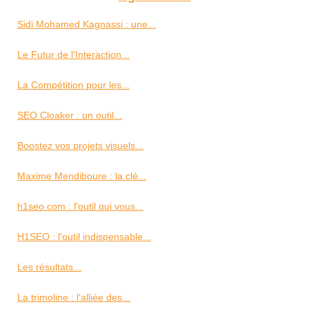
Sidi Mohamed Kagnassi : une...
Le Futur de l'Interaction...
La Compétition pour les...
SEO Cloaker : un outil...
Boostez vos projets visuels...
Maxime Mendiboure : la clé...
h1seo.com : l'outil qui vous...
H1SEO : l'outil indispensable...
Les résultats...
La trimoline : l'alliée des...