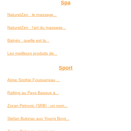
Spa
NaturetZen : le massage...
NaturetZen : l'art du massage...
Balnéo : quelle est la...
Les meilleurs produits de...
Sport
Anne-Sophie Fouquereau,...
Rafting au Pays Basque à...
Zoran Petrovic (SRB) : un nom...
Stefan Bukinac aux Young Boys...