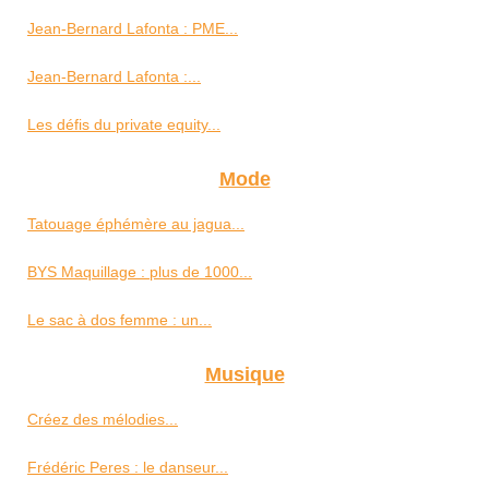
Jean-Bernard Lafonta : PME...
Jean-Bernard Lafonta :...
Les défis du private equity...
Mode
Tatouage éphémère au jagua...
BYS Maquillage : plus de 1000...
Le sac à dos femme : un...
Musique
Créez des mélodies...
Frédéric Peres : le danseur...