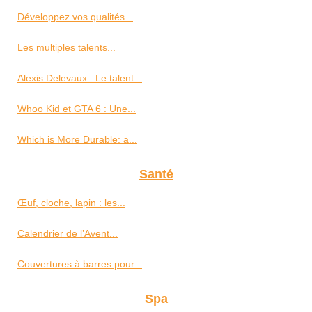
Développez vos qualités...
Les multiples talents...
Alexis Delevaux : Le talent...
Whoo Kid et GTA 6 : Une...
Which is More Durable: a...
Santé
Œuf, cloche, lapin : les...
Calendrier de l’Avent...
Couvertures à barres pour...
Spa