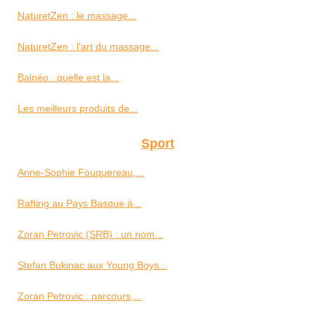
NaturetZen : le massage...
NaturetZen : l'art du massage...
Balnéo : quelle est la...
Les meilleurs produits de...
Sport
Anne-Sophie Fouquereau,...
Rafting au Pays Basque à...
Zoran Petrovic (SRB) : un nom...
Stefan Bukinac aux Young Boys...
Zoran Petrovic : parcours,...