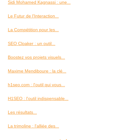
Sidi Mohamed Kagnassi : une...
Le Futur de l'Interaction...
La Compétition pour les...
SEO Cloaker : un outil...
Boostez vos projets visuels...
Maxime Mendiboure : la clé...
h1seo.com : l'outil qui vous...
H1SEO : l'outil indispensable...
Les résultats...
La trimoline : l'alliée des...