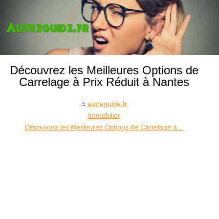
Découvrez les Meilleures Options de
Carrelage à Prix Réduit à Nantes
autreguide.fr
Immobilier
Découvrez les Meilleures Options de Carrelage à...