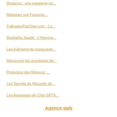
Modacos : une papeterie en...
Réduisez vos Factures...
FollowersPasCher.com : La...
Rodolphe Saadé : L'Homme...
Les événements marquants...
Découvrez les avantages de...
Protection des Mineurs :...
Les Secrets de Réussite de...
Les Avantages de Chat GPT4...
Agence web