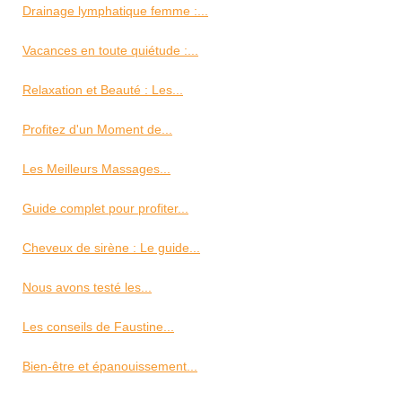
Drainage lymphatique femme :...
Vacances en toute quiétude :...
Relaxation et Beauté : Les...
Profitez d'un Moment de...
Les Meilleurs Massages...
Guide complet pour profiter...
Cheveux de sirène : Le guide...
Nous avons testé les...
Les conseils de Faustine...
Bien-être et épanouissement...