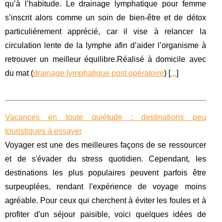
qu’à l’habitude. Le drainage lymphatique pour femme
s’inscrit alors comme un soin de bien-être et de détox
particulièrement apprécié, car il vise à relancer la
circulation lente de la lymphe afin d’aider l’organisme à
retrouver un meilleur équilibre.Réalisé à domicile avec
du mat (
drainage lymphatique post opératoire
) [
...
]
Vacances en toute quiétude : destinations peu
touristiques à essayer
Voyager est une des meilleures façons de se ressourcer
et de s'évader du stress quotidien. Cependant, les
destinations les plus populaires peuvent parfois être
surpeuplées, rendant l'expérience de voyage moins
agréable. Pour ceux qui cherchent à éviter les foules et à
profiter d'un séjour paisible, voici quelques idées de