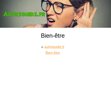
Bien-être
autreguide.fr
Bien-être