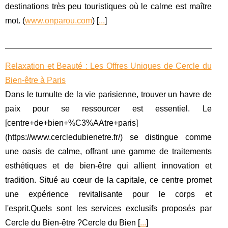
destinations très peu touristiques où le calme est maître
mot. (
www.onparou.com
) [
...
]
Relaxation et Beauté : Les Offres Uniques de Cercle du
Bien-être à Paris
Dans le tumulte de la vie parisienne, trouver un havre de
paix pour se ressourcer est essentiel. Le
[centre+de+bien+%C3%AAtre+paris]
(https://www.cercledubienetre.fr/) se distingue comme
une oasis de calme, offrant une gamme de traitements
esthétiques et de bien-être qui allient innovation et
tradition. Situé au cœur de la capitale, ce centre promet
une expérience revitalisante pour le corps et
l'esprit.Quels sont les services exclusifs proposés par
Cercle du Bien-être ?Cercle du Bien [
...
]