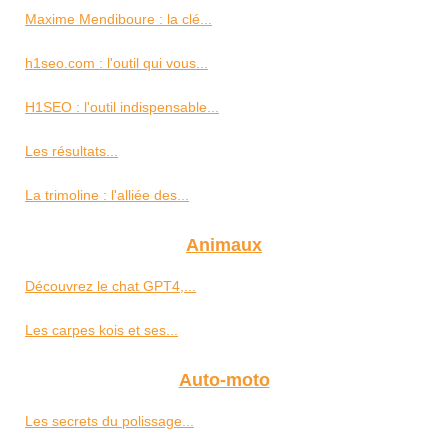
Maxime Mendiboure : la clé...
h1seo.com : l'outil qui vous...
H1SEO : l'outil indispensable...
Les résultats...
La trimoline : l'alliée des...
Animaux
Découvrez le chat GPT4,...
Les carpes kois et ses...
Auto-moto
Les secrets du polissage...