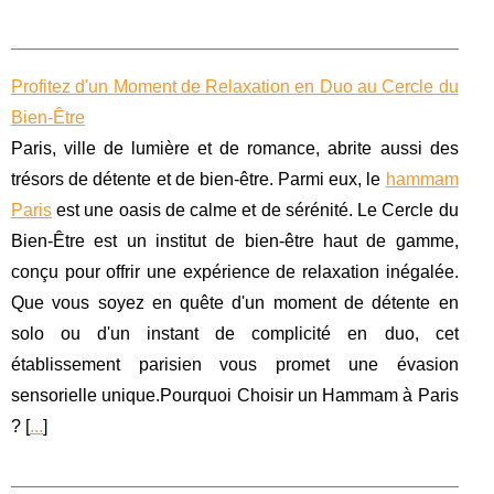
Profitez d'un Moment de Relaxation en Duo au Cercle du
Bien-Être
Paris, ville de lumière et de romance, abrite aussi des
trésors de détente et de bien-être. Parmi eux, le
hammam
Paris
est une oasis de calme et de sérénité. Le Cercle du
Bien-Être est un institut de bien-être haut de gamme,
conçu pour offrir une expérience de relaxation inégalée.
Que vous soyez en quête d'un moment de détente en
solo ou d'un instant de complicité en duo, cet
établissement parisien vous promet une évasion
sensorielle unique.Pourquoi Choisir un Hammam à Paris
? [
...
]