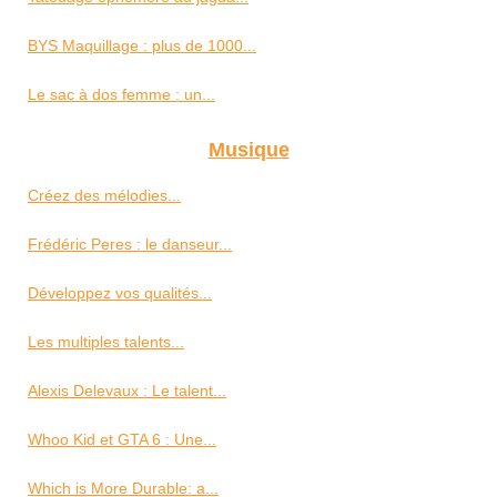
BYS Maquillage : plus de 1000...
Le sac à dos femme : un...
Musique
Créez des mélodies...
Frédéric Peres : le danseur...
Développez vos qualités...
Les multiples talents...
Alexis Delevaux : Le talent...
Whoo Kid et GTA 6 : Une...
Which is More Durable: a...