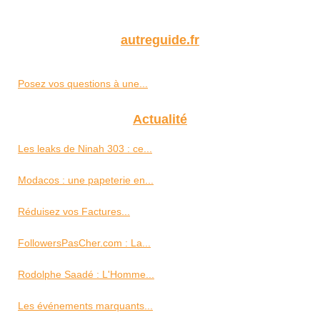
autreguide.fr
Posez vos questions à une...
Actualité
Les leaks de Ninah 303 : ce...
Modacos : une papeterie en...
Réduisez vos Factures...
FollowersPasCher.com : La...
Rodolphe Saadé : L'Homme...
Les événements marquants...