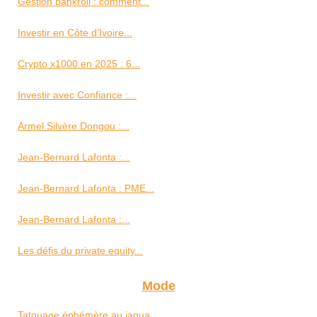
Gestion bankroll : comment...
Investir en Côte d’Ivoire...
Crypto x1000 en 2025 : 6...
Investir avec Confiance :...
Armel Silvère Dongou :...
Jean-Bernard Lafonta :...
Jean-Bernard Lafonta : PME...
Jean-Bernard Lafonta :...
Les défis du private equity...
Mode
Tatouage éphémère au jagua...