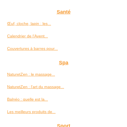
Santé
Œuf, cloche, lapin : les...
Calendrier de l’Avent...
Couvertures à barres pour...
Spa
NaturetZen : le massage...
NaturetZen : l'art du massage...
Balnéo : quelle est la...
Les meilleurs produits de...
Sport