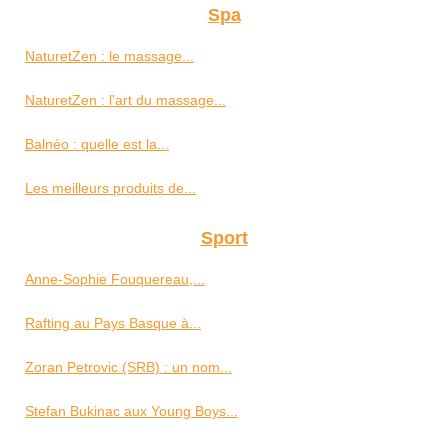
Spa
NaturetZen : le massage...
NaturetZen : l'art du massage...
Balnéo : quelle est la...
Les meilleurs produits de...
Sport
Anne-Sophie Fouquereau,...
Rafting au Pays Basque à...
Zoran Petrovic (SRB) : un nom...
Stefan Bukinac aux Young Boys...