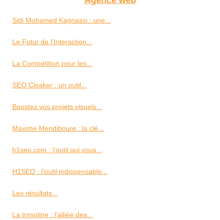
Agence web
Sidi Mohamed Kagnassi : une...
Le Futur de l'Interaction...
La Compétition pour les...
SEO Cloaker : un outil...
Boostez vos projets visuels...
Maxime Mendiboure : la clé...
h1seo.com : l'outil qui vous...
H1SEO : l'outil indispensable...
Les résultats...
La trimoline : l'alliée des...