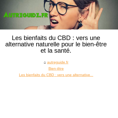
Les bienfaits du CBD : vers une
alternative naturelle pour le bien-être
et la santé.
autreguide.fr
Bien-être
Les bienfaits du CBD : vers une alternative...