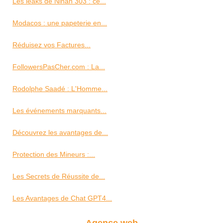
Les leaks de Ninah 303 : ce...
Modacos : une papeterie en...
Réduisez vos Factures...
FollowersPasCher.com : La...
Rodolphe Saadé : L'Homme...
Les événements marquants...
Découvrez les avantages de...
Protection des Mineurs :...
Les Secrets de Réussite de...
Les Avantages de Chat GPT4...