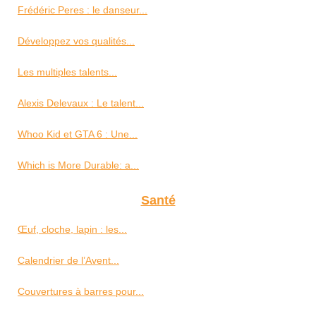
Frédéric Peres : le danseur...
Développez vos qualités...
Les multiples talents...
Alexis Delevaux : Le talent...
Whoo Kid et GTA 6 : Une...
Which is More Durable: a...
Santé
Œuf, cloche, lapin : les...
Calendrier de l’Avent...
Couvertures à barres pour...