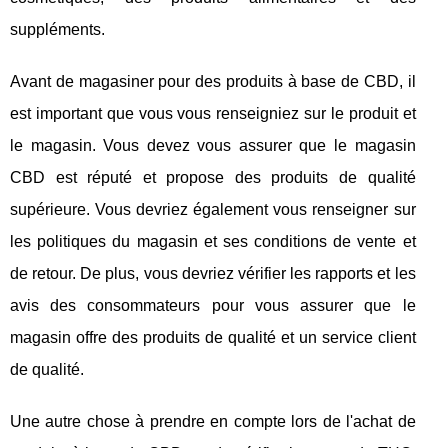
suppléments.
Avant de magasiner pour des produits à base de CBD, il
est important que vous vous renseigniez sur le produit et
le magasin. Vous devez vous assurer que le magasin
CBD est réputé et propose des produits de qualité
supérieure. Vous devriez également vous renseigner sur
les politiques du magasin et ses conditions de vente et
de retour. De plus, vous devriez vérifier les rapports et les
avis des consommateurs pour vous assurer que le
magasin offre des produits de qualité et un service client
de qualité.
Une autre chose à prendre en compte lors de l'achat de