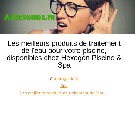
Les meilleurs produits de traitement
de l'eau pour votre piscine,
disponibles chez Hexagon Piscine &
Spa
autreguide.fr
Spa
Les meilleurs produits de traitement de l'eau...