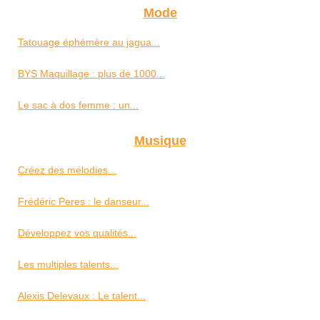
Mode
Tatouage éphémère au jagua...
BYS Maquillage : plus de 1000...
Le sac à dos femme : un...
Musique
Créez des mélodies...
Frédéric Peres : le danseur...
Développez vos qualités...
Les multiples talents...
Alexis Delevaux : Le talent...