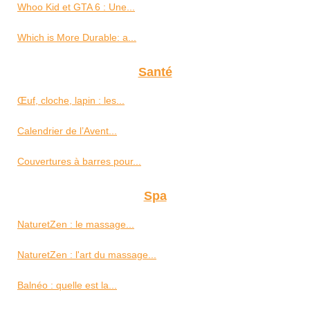
Whoo Kid et GTA 6 : Une...
Which is More Durable: a...
Santé
Œuf, cloche, lapin : les...
Calendrier de l’Avent...
Couvertures à barres pour...
Spa
NaturetZen : le massage...
NaturetZen : l'art du massage...
Balnéo : quelle est la...