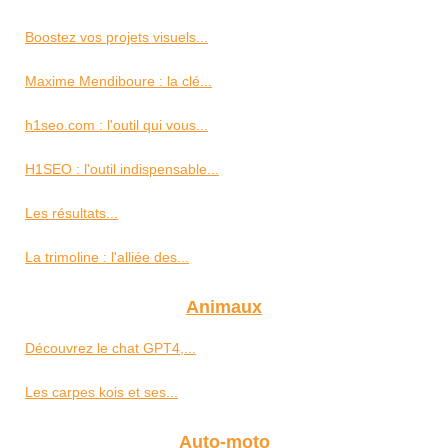
Boostez vos projets visuels...
Maxime Mendiboure : la clé...
h1seo.com : l'outil qui vous...
H1SEO : l'outil indispensable...
Les résultats...
La trimoline : l'alliée des...
Animaux
Découvrez le chat GPT4,...
Les carpes kois et ses...
Auto-moto