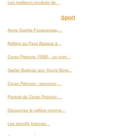
Les meilleurs produits de...
Sport
Anne-Sophie Fouquereau,...
Rafting au Pays Basque à...
Zoran Petrovic (SRB) : un nom...
Stefan Bukinac aux Young Boys...
Zoran Petrovic : parcours,...
Portrait de Zoran Petrovic,...
Découvrez le rafting comme...
Les sportifs français...