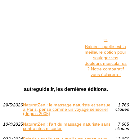
Balnéo : quelle est la
meilleure option pour
soulager vos
douleurs musculaires
? Notre comparatif
vous éclairera !
autreguide.fr, les dernières éditions.
29/5/2026
NaturetZen : le massage naturiste et sensuel
1 766
à Paris, pensé comme un voyage sensoriel
cliques
(depuis 2005)
10/4/2025
NaturetZen : l'art du massage naturiste sans
7 665
contraintes ni codes
cliques