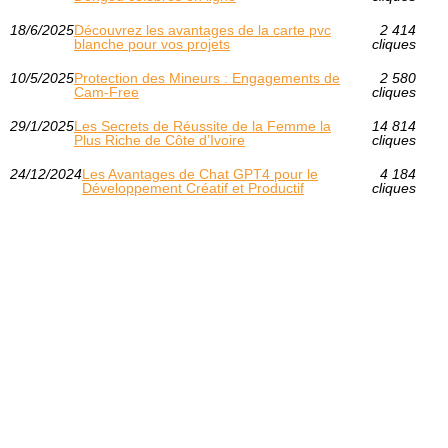
18/6/2025
Découvrez les avantages de la carte pvc
2 414
blanche pour vos projets
cliques
10/5/2025
Protection des Mineurs : Engagements de
2 580
Cam-Free
cliques
29/1/2025
Les Secrets de Réussite de la Femme la
14 814
Plus Riche de Côte d’Ivoire
cliques
24/12/2024
Les Avantages de Chat GPT4 pour le
4 184
Développement Créatif et Productif
cliques