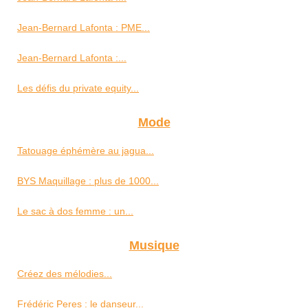
Jean-Bernard Lafonta : PME...
Jean-Bernard Lafonta :...
Les défis du private equity...
Mode
Tatouage éphémère au jagua...
BYS Maquillage : plus de 1000...
Le sac à dos femme : un...
Musique
Créez des mélodies...
Frédéric Peres : le danseur...