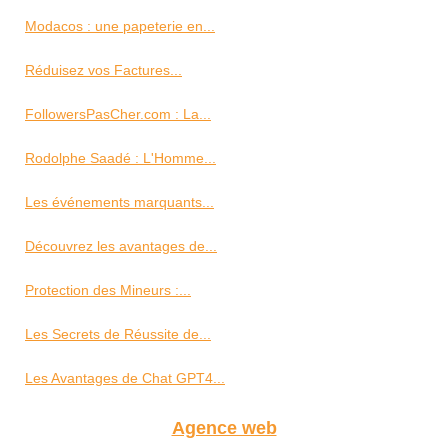
Modacos : une papeterie en...
Réduisez vos Factures...
FollowersPasCher.com : La...
Rodolphe Saadé : L'Homme...
Les événements marquants...
Découvrez les avantages de...
Protection des Mineurs :...
Les Secrets de Réussite de...
Les Avantages de Chat GPT4...
Agence web