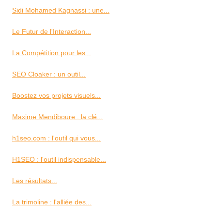
Sidi Mohamed Kagnassi : une...
Le Futur de l'Interaction...
La Compétition pour les...
SEO Cloaker : un outil...
Boostez vos projets visuels...
Maxime Mendiboure : la clé...
h1seo.com : l'outil qui vous...
H1SEO : l'outil indispensable...
Les résultats...
La trimoline : l'alliée des...