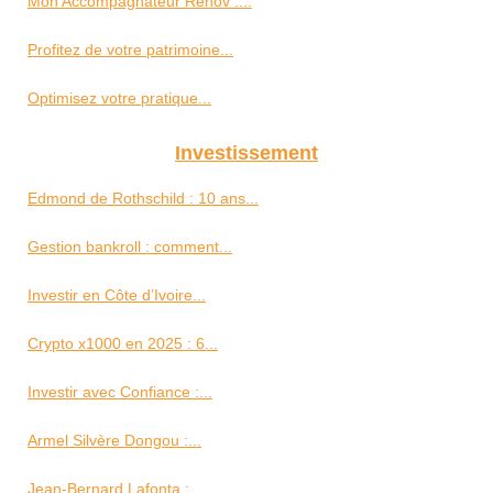
Mon Accompagnateur Rénov :...
Profitez de votre patrimoine...
Optimisez votre pratique...
Investissement
Edmond de Rothschild : 10 ans...
Gestion bankroll : comment...
Investir en Côte d’Ivoire...
Crypto x1000 en 2025 : 6...
Investir avec Confiance :...
Armel Silvère Dongou :...
Jean-Bernard Lafonta :...