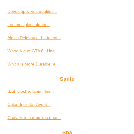
Développez vos qualités...
Les multiples talents...
Alexis Delevaux : Le talent...
Whoo Kid et GTA 6 : Une...
Which is More Durable: a...
Santé
Œuf, cloche, lapin : les...
Calendrier de l’Avent...
Couvertures à barres pour...
Spa