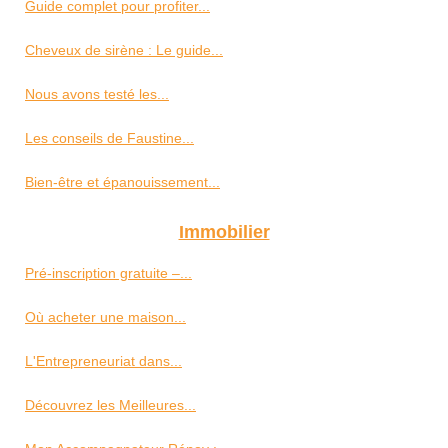
Guide complet pour profiter...
Cheveux de sirène : Le guide...
Nous avons testé les...
Les conseils de Faustine...
Bien-être et épanouissement...
Immobilier
Pré-inscription gratuite –...
Où acheter une maison...
L'Entrepreneuriat dans...
Découvrez les Meilleures...