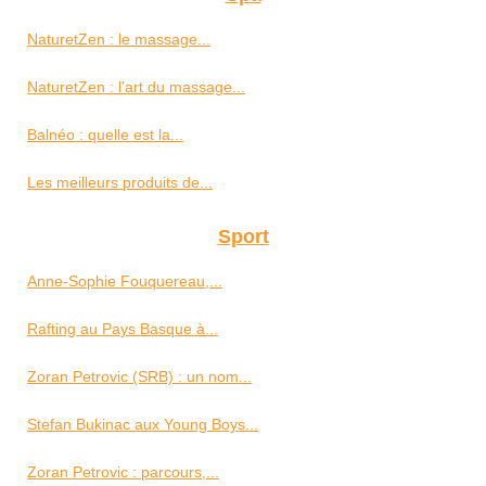
NaturetZen : le massage...
NaturetZen : l'art du massage...
Balnéo : quelle est la...
Les meilleurs produits de...
Sport
Anne-Sophie Fouquereau,...
Rafting au Pays Basque à...
Zoran Petrovic (SRB) : un nom...
Stefan Bukinac aux Young Boys...
Zoran Petrovic : parcours,...