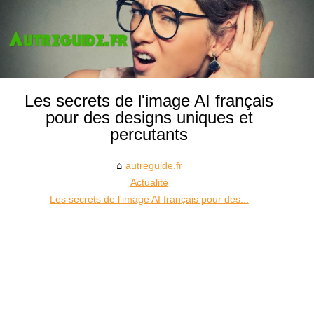
Les secrets de l'image AI français
pour des designs uniques et
percutants
autreguide.fr
Actualité
Les secrets de l'image AI français pour des...