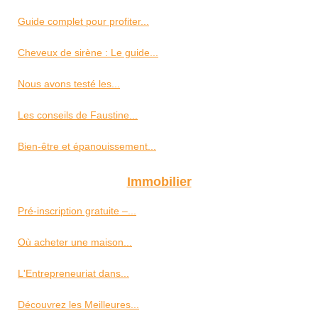
Guide complet pour profiter...
Cheveux de sirène : Le guide...
Nous avons testé les...
Les conseils de Faustine...
Bien-être et épanouissement...
Immobilier
Pré-inscription gratuite –...
Où acheter une maison...
L'Entrepreneuriat dans...
Découvrez les Meilleures...