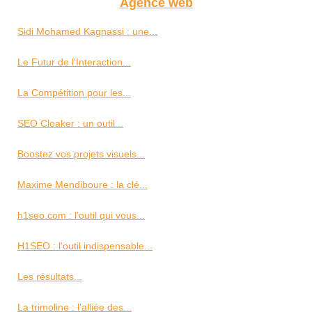
Agence web
Sidi Mohamed Kagnassi : une...
Le Futur de l'Interaction...
La Compétition pour les...
SEO Cloaker : un outil...
Boostez vos projets visuels...
Maxime Mendiboure : la clé...
h1seo.com : l'outil qui vous...
H1SEO : l'outil indispensable...
Les résultats...
La trimoline : l'alliée des...