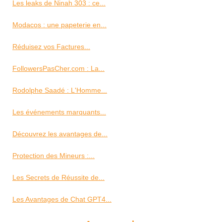
Les leaks de Ninah 303 : ce...
Modacos : une papeterie en...
Réduisez vos Factures...
FollowersPasCher.com : La...
Rodolphe Saadé : L'Homme...
Les événements marquants...
Découvrez les avantages de...
Protection des Mineurs :...
Les Secrets de Réussite de...
Les Avantages de Chat GPT4...