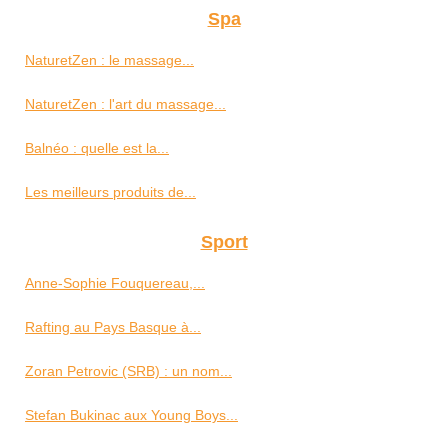
Spa
NaturetZen : le massage...
NaturetZen : l'art du massage...
Balnéo : quelle est la...
Les meilleurs produits de...
Sport
Anne-Sophie Fouquereau,...
Rafting au Pays Basque à...
Zoran Petrovic (SRB) : un nom...
Stefan Bukinac aux Young Boys...