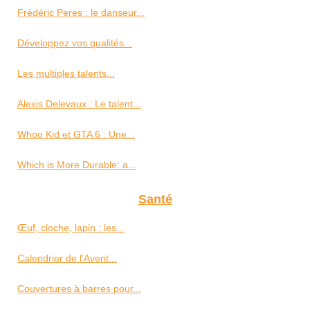
Frédéric Peres : le danseur...
Développez vos qualités...
Les multiples talents...
Alexis Delevaux : Le talent...
Whoo Kid et GTA 6 : Une...
Which is More Durable: a...
Santé
Œuf, cloche, lapin : les...
Calendrier de l’Avent...
Couvertures à barres pour...